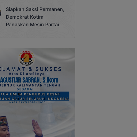
Terjadi
Siapkan Saksi Permanen,
Demokrat Kotim
Panaskan Mesin Partai
Hadapi Pemilu 2029