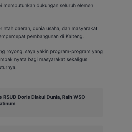
pi membutuhkan dukungan seluruh elemen
rintah daerah, dunia usaha, dan masyarakat
mempercepat pembangunan di Kalteng.
g royong, saya yakin program-program yang
mpak nyata bagi masyarakat sekaligus
turnya.
e RSUD Doris Diakui Dunia, Raih WSO
latinum