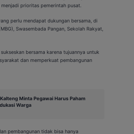
 menjadi prioritas pemerintah pusat.
yang perlu mendapat dukungan bersama, di
 (MBG), Swasembada Pangan, Sekolah Rakyat,
a sukseskan bersama karena tujuannya untuk
asyarakat dan memperkuat pembangunan
 Kalteng Minta Pegawai Harus Paham
Edukasi Warga
lan pembangunan tidak bisa hanya