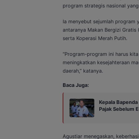
program strategis nasional yang
Ia menyebut sejumlah program 
antaranya Makan Bergizi Gratis
serta Koperasi Merah Putih.
“Program-program ini harus kit
meningkatkan kesejahteraan m
daerah,” katanya.
Baca Juga:
Kepala Bapenda
Pajak Sebelum 
Agustiar menegaskan, keberhasi