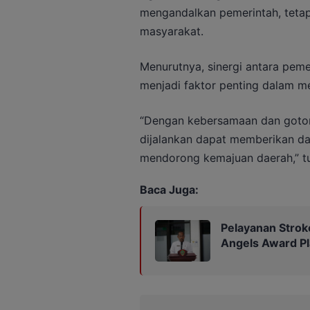
mengandalkan pemerintah, teta
masyarakat.
Menurutnya, sinergi antara peme
menjadi faktor penting dalam 
“Dengan kebersamaan dan goton
dijalankan dapat memberikan da
mendorong kemajuan daerah,” tu
Baca Juga:
Pelayanan Strok
Angels Award P