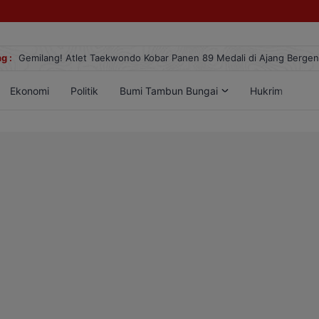
g :
Gemilang! Atlet Taekwondo Kobar Panen 89 Medali di Ajang Berge
Ekonomi
Politik
Bumi Tambun Bungai
Hukrim
Lif