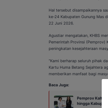
Hal tersebut disampaikannya saa
ke-24 Kabupaten Gunung Mas di
22 Juni 2026.
Agustiar mengatakan, KHBS mer
Pemerintah Provinsi (Pemprov)
peningkatan kesejahteraan masy
“Kami berharap seluruh pihak 
Kartu Huma Betang Sejahtera ag
memberikan manfaat bagi masyar
Baca Juga:
Pemprov Kalteng
hingga Kabupat