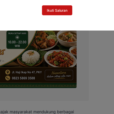
Ikuti Saluran
ngajak masyarakat mendukung berbagai