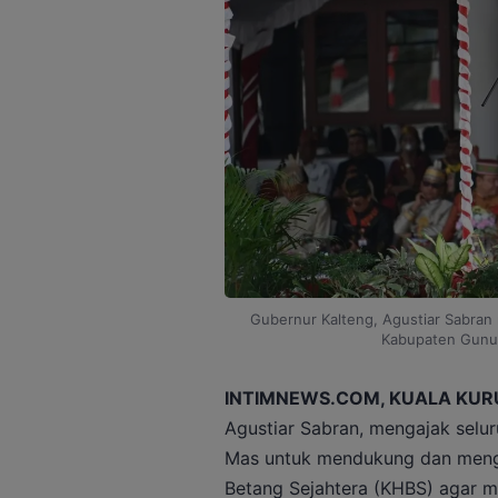
Gubernur Kalteng, Agustiar Sabran
Kabupaten Gunun
INTIMNEWS.COM, KUALA KUR
Agustiar Sabran, mengajak selu
Mas untuk mendukung dan meng
Betang Sejahtera (KHBS) agar m