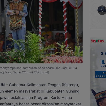
 menyampaikan sambutan pada acara Hari Jadi ke-24
g Mas, Senin 22 Juni 2026. (Ist)
UN
– Gubernur Kalimantan Tengah (Kalteng),
ruh elemen masyarakat di Kabupaten Gunung
awal pelaksanaan Program Kartu Huma
anfaatnya benar-benar dirasakan masyarakat.