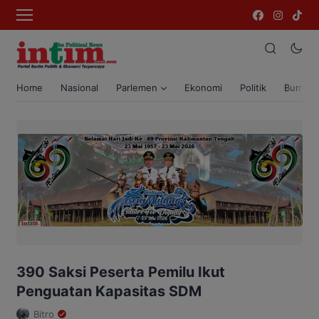
Home
Nasional
Parlemen
Ekonomi
Politik
Bumi T
390 Saksi Peserta Pemilu Ikut
Penguatan Kapasitas SDM
Bitro