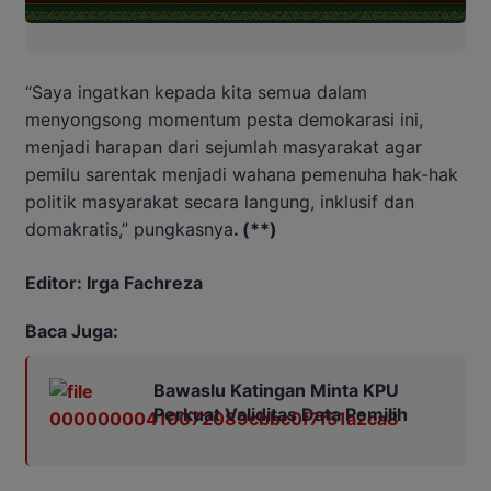
“Saya ingatkan kepada kita semua dalam
menyongsong momentum pesta demokarasi ini,
menjadi harapan dari sejumlah masyarakat agar
pemilu sarentak menjadi wahana pemenuha hak-hak
politik masyarakat secara langung, inklusif dan
domakratis,” pungkasnya
. (**)
Editor: Irga Fachreza
Baca Juga:
Bawaslu Katingan Minta KPU
Perkuat Validitas Data Pemilih