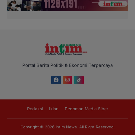
Portal Berita Politik & Ekonomi Terpercaya
Redaksi
Iklan
Pedoman Media Siber
Copyright © 2026
Intim News
. All Right Reserved.