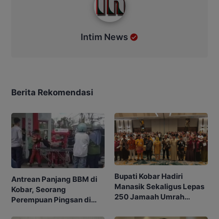
Intim News
Berita Rekomendasi
Bupati Kobar Hadiri
Antrean Panjang BBM di
Manasik Sekaligus Lepas
Kobar, Seorang
250 Jamaah Umrah
Perempuan Pingsan di
Alkamila
SPBU