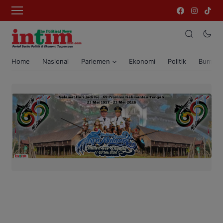
Home
Nasional
Parlemen
Ekonomi
Politik
Bumi T