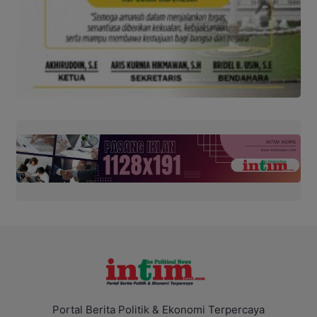
Portal Berita Politik & Ekonomi Terpercaya