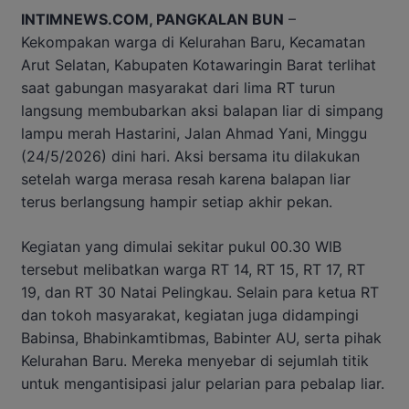
INTIMNEWS.COM, PANGKALAN BUN
–
Kekompakan warga di Kelurahan Baru, Kecamatan
Arut Selatan, Kabupaten Kotawaringin Barat terlihat
saat gabungan masyarakat dari lima RT turun
langsung membubarkan aksi balapan liar di simpang
lampu merah Hastarini, Jalan Ahmad Yani, Minggu
(24/5/2026) dini hari. Aksi bersama itu dilakukan
setelah warga merasa resah karena balapan liar
terus berlangsung hampir setiap akhir pekan.
Kegiatan yang dimulai sekitar pukul 00.30 WIB
tersebut melibatkan warga RT 14, RT 15, RT 17, RT
19, dan RT 30 Natai Pelingkau. Selain para ketua RT
dan tokoh masyarakat, kegiatan juga didampingi
Babinsa, Bhabinkamtibmas, Babinter AU, serta pihak
Kelurahan Baru. Mereka menyebar di sejumlah titik
untuk mengantisipasi jalur pelarian para pebalap liar.