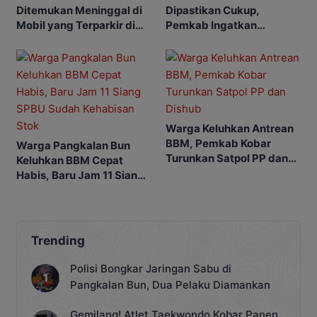
Ditemukan Meninggal di
Dipastikan Cukup,
Mobil yang Terparkir di
Pemkab Ingatkan
Pangkalan Bun
Ancaman Pidana bagi
Penyalahgunaan
Warga Keluhkan Antrean
BBM, Pemkab Kobar
Warga Pangkalan Bun
Turunkan Satpol PP dan
Keluhkan BBM Cepat
Dishub
Habis, Baru Jam 11 Siang
SPBU Sudah Kehabisan
Stok
Trending
Polisi Bongkar Jaringan Sabu di
Pangkalan Bun, Dua Pelaku Diamankan
Gemilang! Atlet Taekwondo Kobar Panen