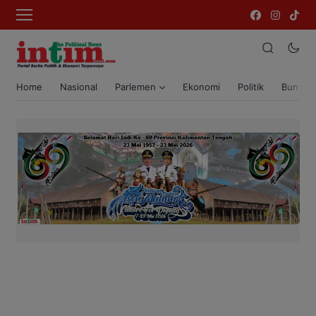
Home
Nasional
Parlemen
Ekonomi
Politik
Bumi T