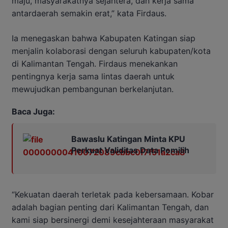
maju, masyarakatnya sejahtera, dan kerja sama
antardaerah semakin erat,” kata Firdaus.
Ia menegaskan bahwa Kabupaten Katingan siap
menjalin kolaborasi dengan seluruh kabupaten/kota
di Kalimantan Tengah. Firdaus menekankan
pentingnya kerja sama lintas daerah untuk
mewujudkan pembangunan berkelanjutan.
Baca Juga:
Bawaslu Katingan Minta KPU
Perkuat Validitas Data Pemilih
“Kekuatan daerah terletak pada kebersamaan. Kobar
adalah bagian penting dari Kalimantan Tengah, dan
kami siap bersinergi demi kesejahteraan masyarakat