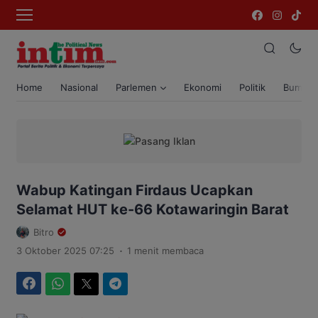
Home
Nasional
Parlemen
Ekonomi
Politik
Bumi T
Wabup Katingan Firdaus Ucapkan
Selamat HUT ke-66 Kotawaringin Barat
Bitro
.
3 Oktober 2025 07:25
1 menit membaca
Facebook
WhatsApp
Twitter
Telegram