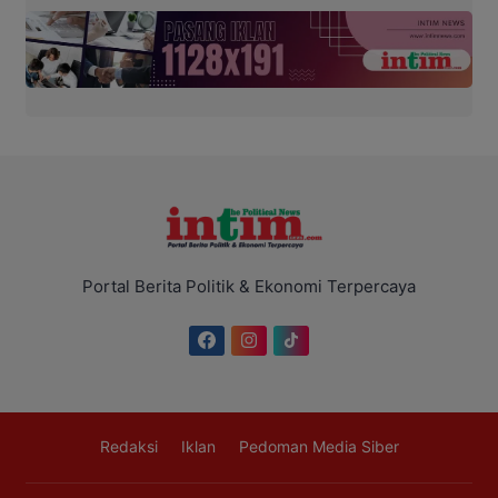
Portal Berita Politik & Ekonomi Terpercaya
Redaksi
Iklan
Pedoman Media Siber