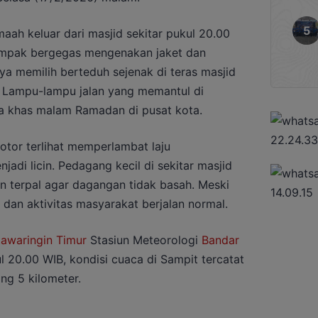
amaah keluar dari masjid sekitar pukul 20.00
 tampak bergegas mengenakan jaket dan
ya memilih berteduh sejenak di teras masjid
 Lampu-lampu jalan yang memantul di
 khas malam Ramadan di pusat kota.
tor terlihat memperlambat laju
adi licin. Pedagang kecil di sekitar masjid
n terpal agar dagangan tidak basah. Meski
b dan aktivitas masyarakat berjalan normal.
awaringin Timur
Stasiun Meteorologi
Bandar
 20.00 WIB, kondisi cuaca di Sampit tercatat
ng 5 kilometer.