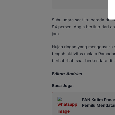
Suhu udara saat itu berada di a
94 persen. Angin bertiup dari a
jam.
Hujan ringan yang mengguyur kot
tengah aktivitas malam Ramadan
berhati-hati saat berkendara di
Editor: Andrian
Baca Juga:
PAN Kotim Panas
Pemilu Mendata