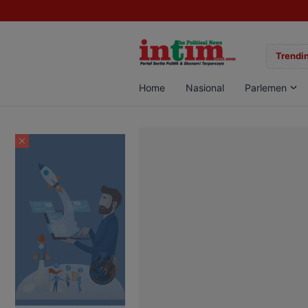
gan Sabu di Pangkalan Bun, Dua Pelaku Diamankan
Trendin
Home
Nasional
Parlemen