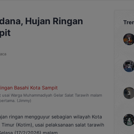
rdana, Hujan Ringan
Tre
pit
aca
 usai Warga Muhammadiyah Gelar Salat Tarawih malam
pertama. (Jimmy)
jan ringan mengguyur sebagian wilayah Kota
Timur (Kotim), usai pelaksanaan salat tarawih
Selasa (17/2/2026) malam.