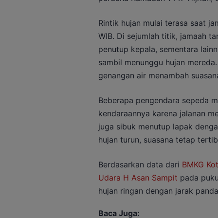
Rintik hujan mulai terasa saat j
WIB. Di sejumlah titik, jamaah
penutup kepala, sementara lainn
sambil menunggu hujan mereda.
genangan air menambah suasana
Beberapa pengendara sepeda mo
kendaraannya karena jalanan menj
juga sibuk menutup lapak denga
hujan turun, suasana tetap terti
Berdasarkan data dari
BMKG Kot
Udara H Asan Sampit
pada pukul
hujan ringan dengan jarak panda
Baca Juga: