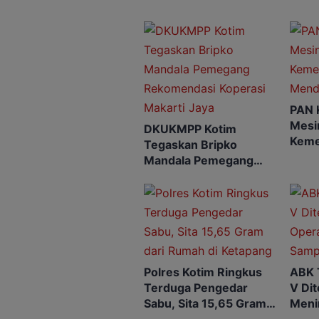
PAN 
Mesin
DKUKMPP Kotim
Keme
Tegaskan Bripko
Mend
Mandala Pemegang
Rekomendasi Koperasi
Makarti Jaya
Polres Kotim Ringkus
ABK 
Terduga Pengedar
V Di
Sabu, Sita 15,65 Gram
Meni
dari Rumah di Ketapang
SAR 