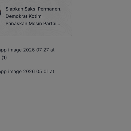
Terjadi
Siapkan Saksi Permanen,
Demokrat Kotim
Panaskan Mesin Partai
Hadapi Pemilu 2029