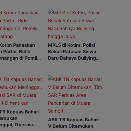
Kotim Panaskan
MPLS di Kotim, Polisi
 Partai, Bidik
Bekali Ratusan Siswa
nangan di Pemilu
Baru Bahaya Bullying
atang
hingga Judol
TB Kapuas Bahari
temukan
ABK TB Kapuas Bahari
nggal, Operasi
V Belum Ditemukan,
di Muara Sampit