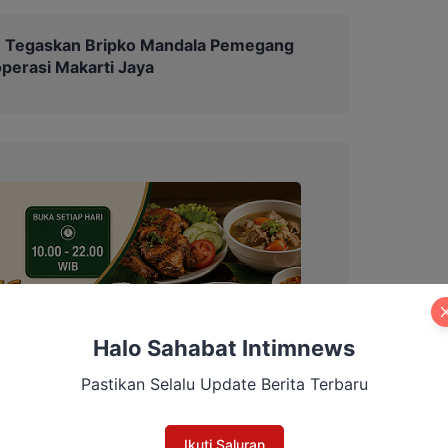
Tegaskan Bripko Mandala Pemegang
erasi Makarti Jaya
Halo Sahabat Intimnews
Pastikan Selalu Update Berita Terbaru
Ikuti Saluran