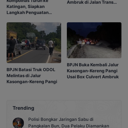
Kompolnas Turun ke
Ambruk di Jalan Trans
Katingan, Siapkan
Kalimantan
Langkah Penguatan
Penindakan
BPJN Buka Kembali Jalur
BPJN Batasi Truk ODOL
Kasongan-Kereng Pangi
Melintas di Jalur
Usai Box Culvert Ambruk
Kasongan-Kereng Pangi
Trending
Polisi Bongkar Jaringan Sabu di
Pangkalan Bun, Dua Pelaku Diamankan