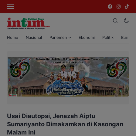
Home
Nasional
Parlemen
Ekonomi
Politik
Bumi T
Usai Diautopsi, Jenazah Aiptu
Sumariyanto Dimakamkan di Kasongan
Malam Ini