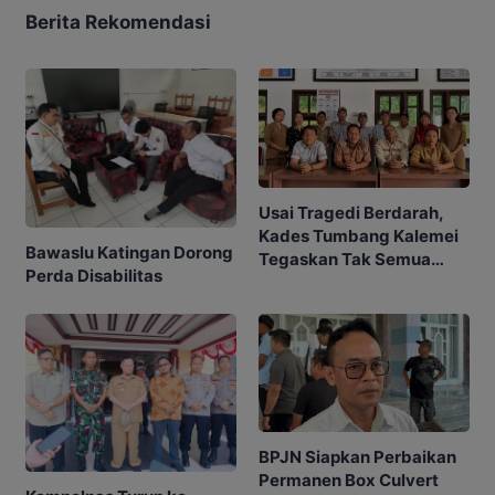
Berita Rekomendasi
Usai Tragedi Berdarah,
Kades Tumbang Kalemei
Bawaslu Katingan Dorong
Tegaskan Tak Semua
Perda Disabilitas
Warga Terlibat
Penyerangan
BPJN Siapkan Perbaikan
Permanen Box Culvert