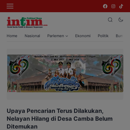
Home
Nasional
Parlemen
Ekonomi
Politik
Bumi T
Upaya Pencarian Terus Dilakukan,
Nelayan Hilang di Desa Camba Belum
Ditemukan