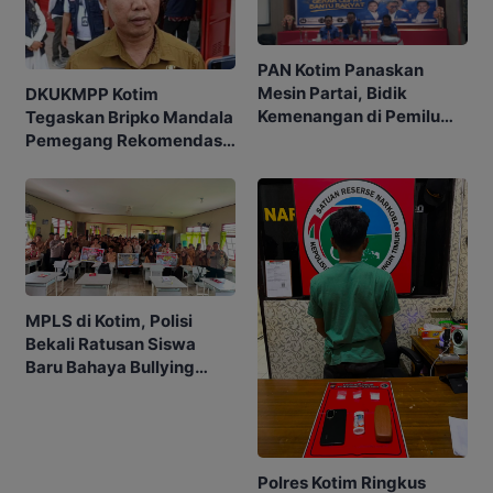
PAN Kotim Panaskan
Mesin Partai, Bidik
DKUKMPP Kotim
Kemenangan di Pemilu
Tegaskan Bripko Mandala
Mendatang
Pemegang Rekomendasi
Koperasi Makarti Jaya
MPLS di Kotim, Polisi
Bekali Ratusan Siswa
Baru Bahaya Bullying
hingga Judol
Polres Kotim Ringkus