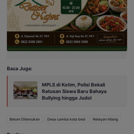
Baca Juga:
MPLS di Kotim, Polisi Bekali
Ratusan Siswa Baru Bahaya
Bullying hingga Judol
Belum Ditemukan
Desa camba kota besi
Nelayan hilang