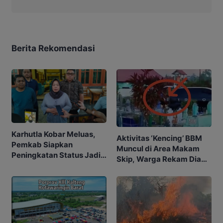
Berita Rekomendasi
Karhutla Kobar Meluas,
Aktivitas ‘Kencing’ BBM
Pemkab Siapkan
Muncul di Area Makam
Peningkatan Status Jadi
Skip, Warga Rekam Diam-
Tanggap Darurat
diam