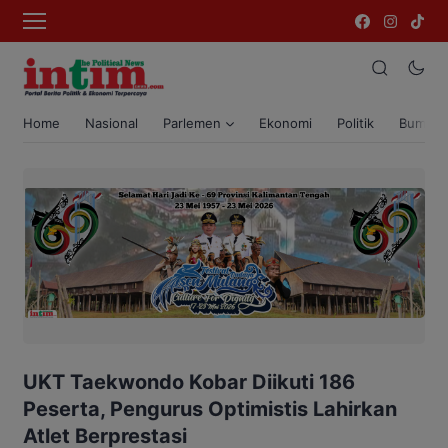
Home
Nasional
Parlemen
Ekonomi
Politik
Bumi T
UKT Taekwondo Kobar Diikuti 186
Peserta, Pengurus Optimistis Lahirkan
Atlet Berprestasi