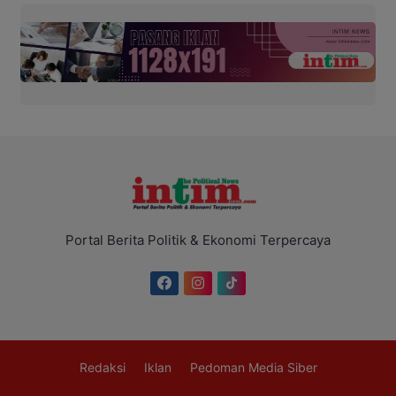
Portal Berita Politik & Ekonomi Terpercaya
Redaksi
Iklan
Pedoman Media Siber