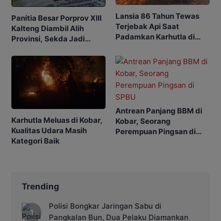
Lansia 86 Tahun Tewas
Panitia Besar Porprov Xlll
Terjebak Api Saat
Kalteng Diambil Alih
Padamkan Karhutla di
Provinsi, Sekda Jadi
Kebunnya
Ketua
Antrean Panjang BBM di
Karhutla Meluas di Kobar,
Kobar, Seorang
Kualitas Udara Masih
Perempuan Pingsan di
Kategori Baik
SPBU
Trending
Polisi Bongkar Jaringan Sabu di
Pangkalan Bun, Dua Pelaku Diamankan