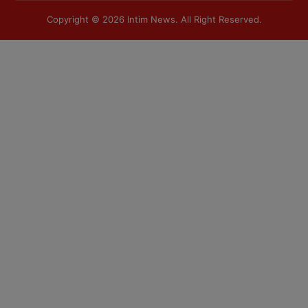
Copyright © 2026
Intim News
. All Right Reserved.