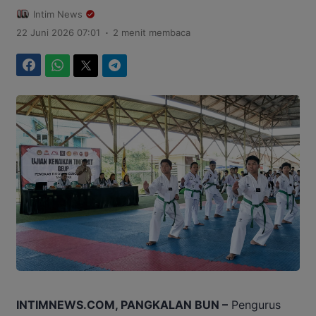
Intim News
.
22 Juni 2026 07:01
2 menit membaca
Facebook
WhatsApp
Twitter
Telegram
INTIMNEWS.COM, PANGKALAN BUN –
Pengurus