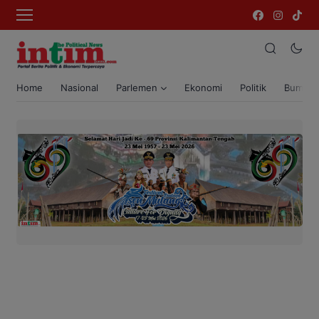
Home
Nasional
Parlemen
Ekonomi
Politik
Bumi T