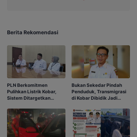
Berita Rekomendasi
PLN Berkomitmen
Bukan Sekedar Pindah
Pulihkan Listrik Kobar,
Penduduk, Transmigrasi
Sistem Ditargetkan
di Kobar Dibidik Jadi
Normal 25 Agustus 2026
Pusat Ekonomi