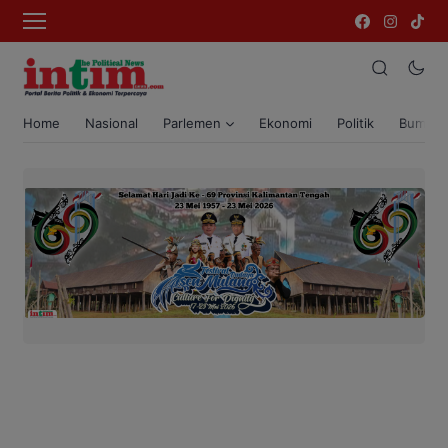
Home
Nasional
Parlemen
Ekonomi
Politik
Bumi T