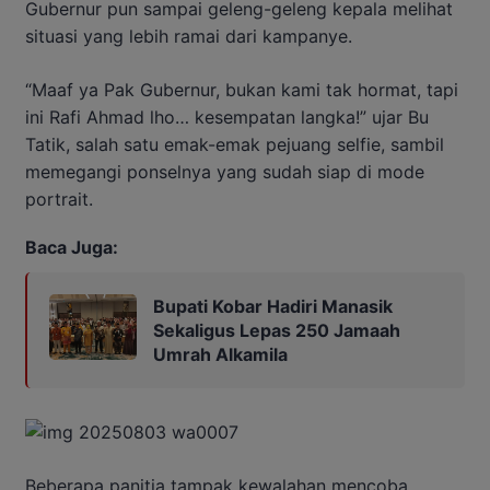
Gubernur pun sampai geleng-geleng kepala melihat
situasi yang lebih ramai dari kampanye.
“Maaf ya Pak Gubernur, bukan kami tak hormat, tapi
ini Rafi Ahmad lho… kesempatan langka!” ujar Bu
Tatik, salah satu emak-emak pejuang selfie, sambil
memegangi ponselnya yang sudah siap di mode
portrait.
Baca Juga:
Bupati Kobar Hadiri Manasik
Sekaligus Lepas 250 Jamaah
Umrah Alkamila
Beberapa panitia tampak kewalahan mencoba