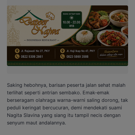
Saking hebohnya, barisan peserta jalan sehat malah
terlihat seperti antrian sembako. Emak-emak
berseragam olahraga warna-warni saling dorong, tak
peduli keringat bercucuran, demi mendekati suami
Nagita Slavina yang siang itu tampil necis dengan
senyum maut andalannya.