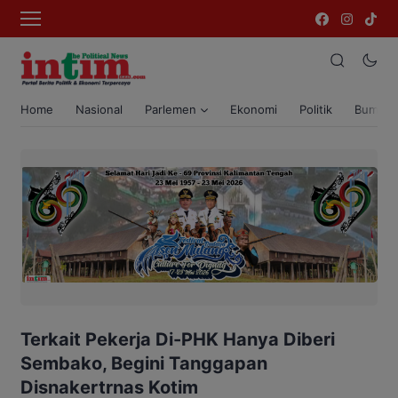
Home
Nasional
Parlemen
Ekonomi
Politik
Bumi T
Terkait Pekerja Di-PHK Hanya Diberi
Sembako, Begini Tanggapan
Disnakertrnas Kotim