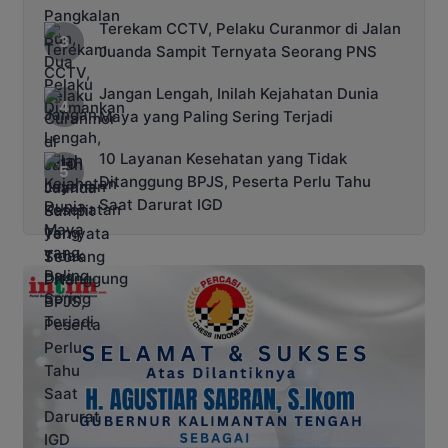
Terekam CCTV, Pelaku Curanmor di Jalan
Juanda Sampit Ternyata Seorang PNS
Jangan Lengah, Inilah Kejahatan Dunia
Maya yang Paling Sering Terjadi
10 Layanan Kesehatan yang Tidak
Ditanggung BPJS, Peserta Perlu Tahu
Saat Darurat IGD