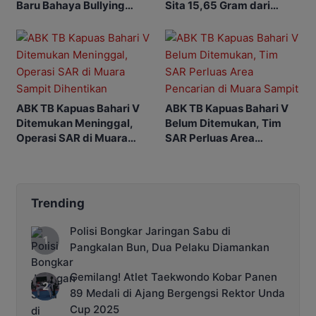
Baru Bahaya Bullying
Sita 15,65 Gram dari
hingga Judol
Rumah di Ketapang
ABK TB Kapuas Bahari V
ABK TB Kapuas Bahari V
Ditemukan Meninggal,
Belum Ditemukan, Tim
Operasi SAR di Muara
SAR Perluas Area
Sampit Dihentikan
Pencarian di Muara
Sampit
Trending
Polisi Bongkar Jaringan Sabu di
Pangkalan Bun, Dua Pelaku Diamankan
Gemilang! Atlet Taekwondo Kobar Panen
89 Medali di Ajang Bergengsi Rektor Unda
Cup 2025