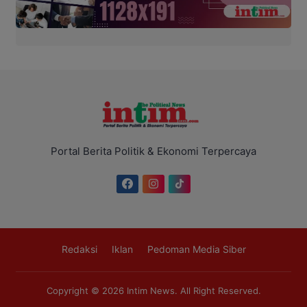
Portal Berita Politik & Ekonomi Terpercaya
Redaksi
Iklan
Pedoman Media Siber
Copyright © 2026
Intim News
. All Right Reserved.