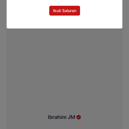
Ikuti Saluran
Ibrahim JM