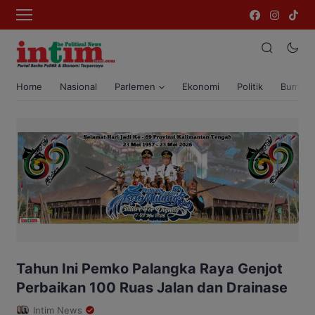
Home
Nasional
Parlemen
Ekonomi
Politik
Bumi T
Tahun Ini Pemko Palangka Raya Genjot
Perbaikan 100 Ruas Jalan dan Drainase
Intim News