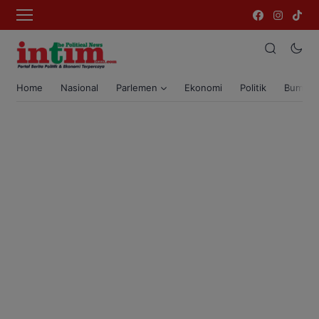
Home
Nasional
Parlemen
Ekonomi
Politik
Bumi T