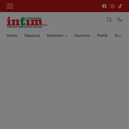
Home
Nasional
Parlemen
Ekonomi
Politik
Bumi T