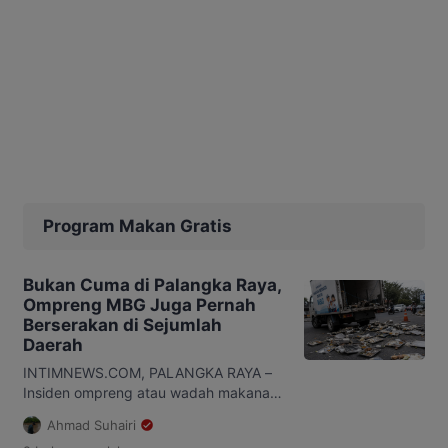
Program Makan Gratis
Bukan Cuma di Palangka Raya,
Ompreng MBG Juga Pernah
Berserakan di Sejumlah
Daerah
INTIMNEWS.COM, PALANGKA RAYA –
Insiden ompreng atau wadah makanan
Program Makan Bergizi Gratis (MBG)
Ahmad Suhairi
yang berjatuhan di jalan ternyata bukan