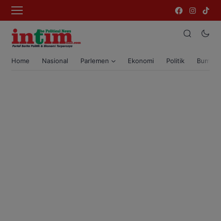
Home
Nasional
Parlemen
Ekonomi
Politik
Bumi T