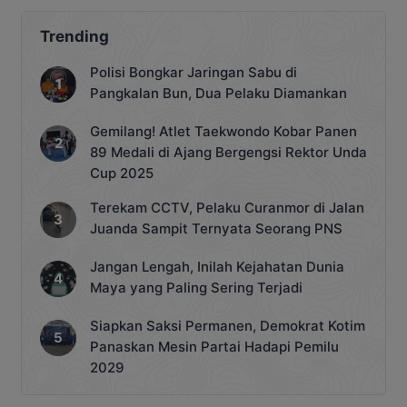
paling berpeluang besar memenangkan
Pilkada Kobar. Akademisi dan
Trending
pengamat politik lokal, menilai […]
Polisi Bongkar Jaringan Sabu di
Pangkalan Bun, Dua Pelaku Diamankan
Gemilang! Atlet Taekwondo Kobar Panen
89 Medali di Ajang Bergengsi Rektor Unda
Cup 2025
Terekam CCTV, Pelaku Curanmor di Jalan
Juanda Sampit Ternyata Seorang PNS
Jangan Lengah, Inilah Kejahatan Dunia
Maya yang Paling Sering Terjadi
Siapkan Saksi Permanen, Demokrat Kotim
Panaskan Mesin Partai Hadapi Pemilu
2029