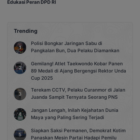
Edukasi Peran DPD RI
Pusat Ekonomi
Trending
Polisi Bongkar Jaringan Sabu di
Pangkalan Bun, Dua Pelaku Diamankan
Gemilang! Atlet Taekwondo Kobar Panen
89 Medali di Ajang Bergengsi Rektor Unda
Cup 2025
Terekam CCTV, Pelaku Curanmor di Jalan
Juanda Sampit Ternyata Seorang PNS
Jangan Lengah, Inilah Kejahatan Dunia
Maya yang Paling Sering Terjadi
Siapkan Saksi Permanen, Demokrat Kotim
Panaskan Mesin Partai Hadapi Pemilu