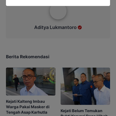
Aditya Lukmantoro
Aditya Lukmantoro
Berita Rekomendasi
Kejati Kalteng Imbau
Warga Pakai Masker di
Kejati Belum Temukan
Tengah Asap Karhutla