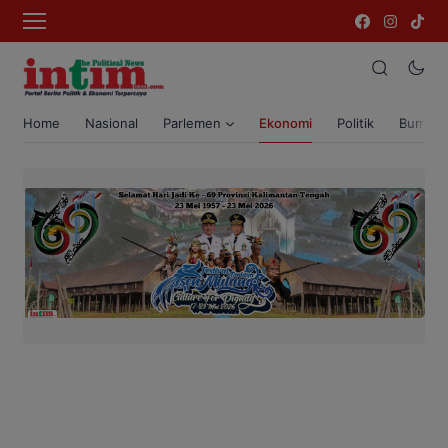
Home
Nasional
Parlemen
Ekonomi
Politik
Bumi T