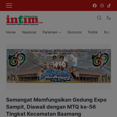
Home
Nasional
Parlemen
Ekonomi
Politik
Bumi T
Semangat Memfungsikan Gedung Expo
Sampit, Diawali dengan MTQ ke-56
Tingkat Kecamatan Baamang