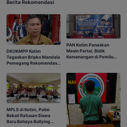
Berita Rekomendasi
PAN Kotim Panaskan
Mesin Partai, Bidik
DKUKMPP Kotim
Kemenangan di Pemilu
Tegaskan Bripko Mandala
Mendatang
Pemegang Rekomendasi
Koperasi Makarti Jaya
MPLS di Kotim, Polisi
Bekali Ratusan Siswa
Baru Bahaya Bullying