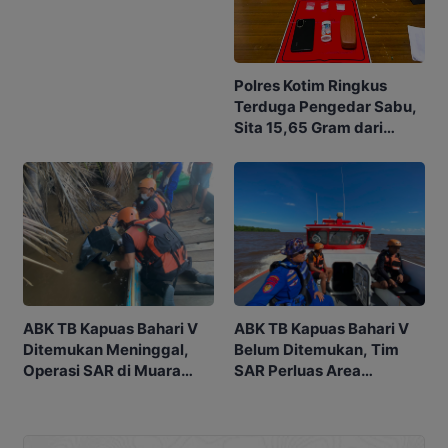
hingga Judol
Polres Kotim Ringkus
Terduga Pengedar Sabu,
Sita 15,65 Gram dari
Rumah di Ketapang
ABK TB Kapuas Bahari V
ABK TB Kapuas Bahari V
Ditemukan Meninggal,
Belum Ditemukan, Tim
Operasi SAR di Muara
SAR Perluas Area
Sampit Dihentikan
Pencarian di Muara
Sampit