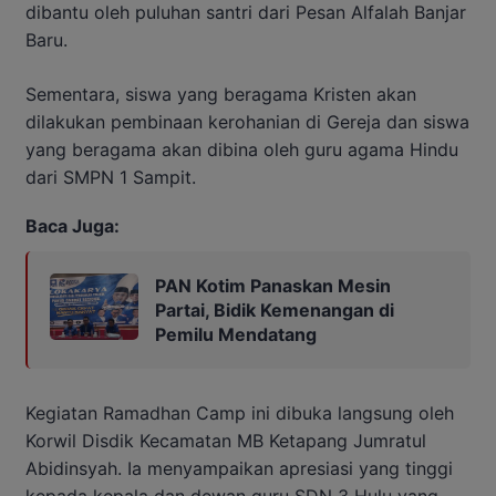
dibantu oleh puluhan santri dari Pesan Alfalah Banjar
Baru.
Sementara, siswa yang beragama Kristen akan
dilakukan pembinaan kerohanian di Gereja dan siswa
yang beragama akan dibina oleh guru agama Hindu
dari SMPN 1 Sampit.
Baca Juga:
PAN Kotim Panaskan Mesin
Partai, Bidik Kemenangan di
Pemilu Mendatang
Kegiatan Ramadhan Camp ini dibuka langsung oleh
Korwil Disdik Kecamatan MB Ketapang Jumratul
Abidinsyah. Ia menyampaikan apresiasi yang tinggi
kepada kepala dan dewan guru SDN 3 Hulu yang