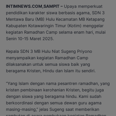
INTIMNEWS.COM,SAMPIT –
Upaya memperkuat
pendidikan karakter siswa berbasis agama, SDN 3
Mentawa Baru (MB) Hulu Kecamatan MB Ketapang
Kabupaten Kotawaringin Timur (Kotim) menggelar
kegiatan Ramadhan Camp selama enam hari, mulai
Senin 10-15 Maret 2025.
Kepala SDN 3 MB Hulu Niat Sugeng Priyono
menyampaikan kegiatan Ramadhan Camp
dilaksanakan untuk semua siswa baik yang
beragama Kristen, Hindu dan Islam itu sendiri.
“Yang Islam dengan nama pesantren ramadhan, yang
kristen pembinaan kerohanian Kristen, begitu juga
dengan siswa yang beragama hindu. Kami sudah
berkoordinasi dengan semua dewan guru agama
masing-masing,” jelas Sugeng saat memberikan
sambutan di acara pembukaan kegiatan Ramadhan