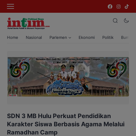
Home
Nasional
Parlemen
Ekonomi
Politik
Bumi T
SDN 3 MB Hulu Perkuat Pendidikan
Karakter Siswa Berbasis Agama Melalui
Ramadhan Camp