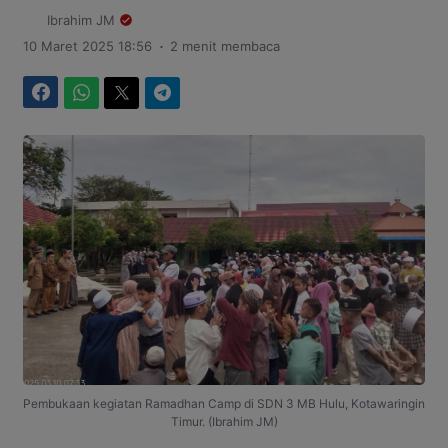
Ibrahim JM
.
10 Maret 2025 18:56
2 menit membaca
Facebook
WhatsApp
Twitter
Telegram
Pembukaan kegiatan Ramadhan Camp di SDN 3 MB Hulu, Kotawaringin
Timur. (Ibrahim JM)