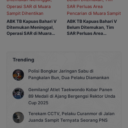
ABK TB Kapuas Bahari V
ABK TB Kapuas Bahari V
Ditemukan Meninggal,
Belum Ditemukan, Tim
Operasi SAR di Muara
SAR Perluas Area
Sampit Dihentikan
Pencarian di Muara
Sampit
Trending
Polisi Bongkar Jaringan Sabu di
Pangkalan Bun, Dua Pelaku Diamankan
Gemilang! Atlet Taekwondo Kobar Panen
89 Medali di Ajang Bergengsi Rektor Unda
Cup 2025
Terekam CCTV, Pelaku Curanmor di Jalan
Juanda Sampit Ternyata Seorang PNS