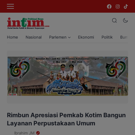
Home
Nasional
Parlemen
Ekonomi
Politik
Bumi T
Rimbun Apresiasi Pemkab Kotim Bangun
Layanan Perpustakaan Umum
Ibrahim JM