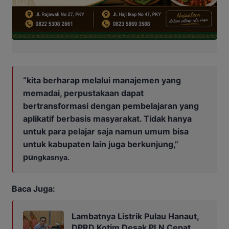
“kita berharap melalui manajemen yang
memadai, perpustakaan dapat
bertransformasi dengan pembelajaran yang
aplikatif berbasis masyarakat. Tidak hanya
untuk para pelajar saja namun umum bisa
untuk kabupaten lain juga berkunjung,”
pu
ngkasnya.
Baca Juga:
Lambatnya Listrik Pulau Hanaut,
DPRD Kotim Desak PLN Cepat