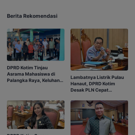
Berita Rekomendasi
DPRD Kotim Tinjau
Asrama Mahasiswa di
Lambatnya Listrik Pulau
Palangka Raya, Keluhan
Hanaut, DPRD Kotim
Listrik Jadi Sorotan
Desak PLN Cepat
Realisasikan Janji