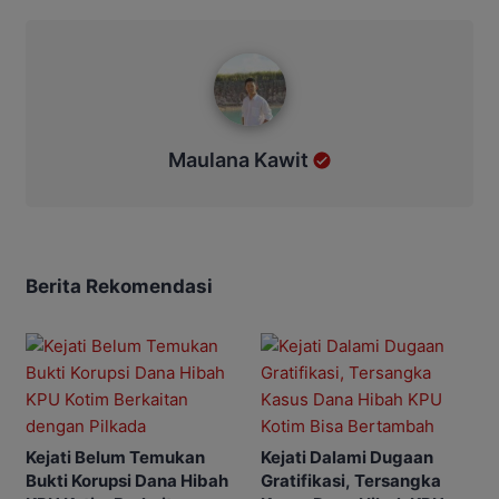
Maulana Kawit
Maulana Kawit
Berita Rekomendasi
Kejati Belum Temukan
Kejati Dalami Dugaan
Bukti Korupsi Dana Hibah
Gratifikasi, Tersangka