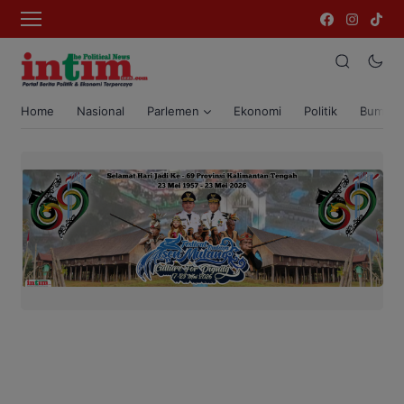
Home
Nasional
Parlemen
Ekonomi
Politik
Bumi T