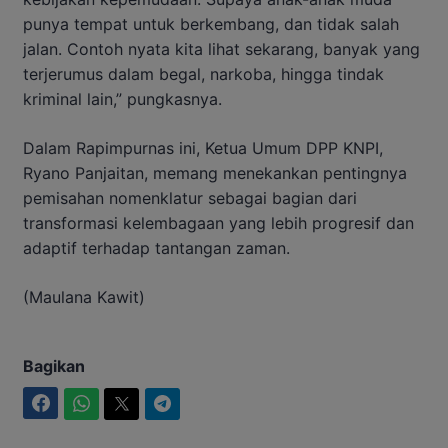
punya tempat untuk berkembang, dan tidak salah
jalan. Contoh nyata kita lihat sekarang, banyak yang
terjerumus dalam begal, narkoba, hingga tindak
kriminal lain,” pungkasnya.
Dalam Rapimpurnas ini, Ketua Umum DPP KNPI,
Ryano Panjaitan, memang menekankan pentingnya
pemisahan nomenklatur sebagai bagian dari
transformasi kelembagaan yang lebih progresif dan
adaptif terhadap tantangan zaman.
(Maulana Kawit)
Bagikan
Facebook
WhatsApp
Twitter
Telegram