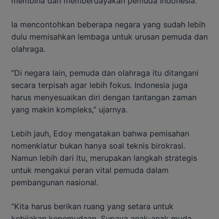
membina dan memberdayakan pemuda Indonesia.
Ia mencontohkan beberapa negara yang sudah lebih
dulu memisahkan lembaga untuk urusan pemuda dan
olahraga.
“Di negara lain, pemuda dan olahraga itu ditangani
secara terpisah agar lebih fokus. Indonesia juga
harus menyesuaikan diri dengan tantangan zaman
yang makin kompleks,” ujarnya.
Lebih jauh, Edoy mengatakan bahwa pemisahan
nomenklatur bukan hanya soal teknis birokrasi.
Namun lebih dari itu, merupakan langkah strategis
untuk mengakui peran vital pemuda dalam
pembangunan nasional.
“Kita harus berikan ruang yang setara untuk
kebijakan kepemudaan. Supaya anak-anak muda