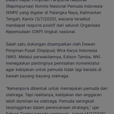
(Rapimpurnas) Komite Nasional Pemuda Indonesia
(KNPI) yang digelar di Palangka Raya, Kalimantan
Tengah, Kamis (3/7/2025), wacana tersebut
mendapat respons positif dari seluruh Organisasi
Kepemudaan (OKP) tingkat nasional.
Salah satu dukungan disampaikan oleh Dewan
Pimpinan Pusat (Depipus) Wira Karya Indonesia
(WKI). Melalui perwakilannya, Edison Tamba, WKI
menegaskan pentingnya pemisahan nomenklatur
agar kebijakan untuk pemuda tidak lagi berada di
bawah bayang-bayang olahraga.
“Kemenpora dibentuk untuk memajukan pemuda dan
olahraga. Tapi realitanya, kebijakan dan anggaran
lebih dominan ke olahraga. Pemuda seringkali
terpinggirkan dalam perencanaan strategis,” ujar
Edison Tamba kepada wartawan, Jumat (4/7/2025).