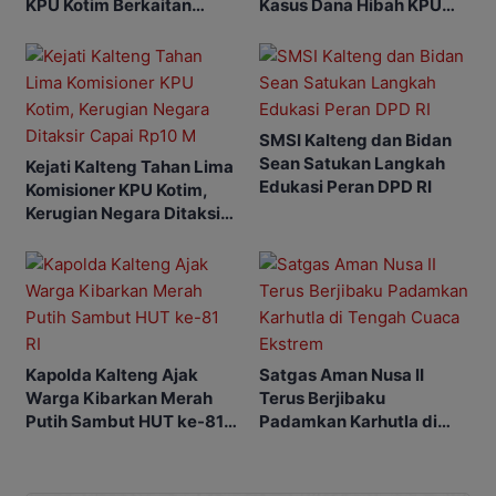
KPU Kotim Berkaitan
Kasus Dana Hibah KPU
dengan Pilkada
Kotim Bisa Bertambah
SMSI Kalteng dan Bidan
Sean Satukan Langkah
Kejati Kalteng Tahan Lima
Edukasi Peran DPD RI
Komisioner KPU Kotim,
Kerugian Negara Ditaksir
Capai Rp10 M
Kapolda Kalteng Ajak
Satgas Aman Nusa II
Warga Kibarkan Merah
Terus Berjibaku
Putih Sambut HUT ke-81
Padamkan Karhutla di
RI
Tengah Cuaca Ekstrem