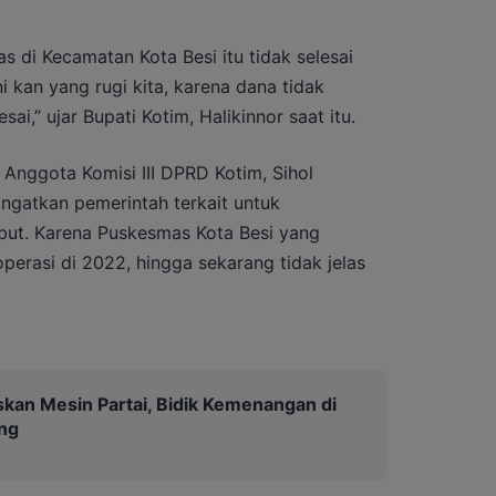
di Kecamatan Kota Besi itu tidak selesai
ni kan yang rugi kita, karena dana tidak
ai,” ujar Bupati Kotim, Halikinnor saat itu.
 Anggota Komisi III DPRD Kotim, Sihol
gatkan pemerintah terkait untuk
but. Karena Puskesmas Kota Besi yang
perasi di 2022, hingga sekarang tidak jelas
kan Mesin Partai, Bidik Kemenangan di
ng