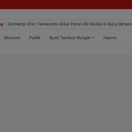
g :
Gemilang! Atlet Taekwondo Kobar Panen 89 Medali di Ajang Berge
Ekonomi
Politik
Bumi Tambun Bungai
Hukrim
Lif