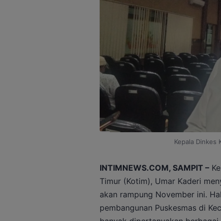
Kepala Dinkes 
INTIMNEWS.COM, SAMPIT –
Kep
Timur (Kotim), Umar Kaderi me
akan rampung November ini. Hal
pembangunan Puskesmas di Kec