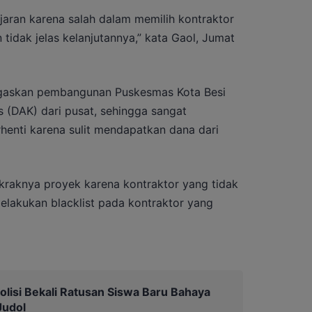
ajaran karena salah dalam memilih kontraktor
tidak jelas kelanjutannya,” kata Gaol, Jumat
egaskan pembangunan Puskesmas Kota Besi
s (DAK) dari pusat, sehingga sangat
henti karena sulit mendapatkan dana dari
aknya proyek karena kontraktor yang tidak
elakukan blacklist pada kontraktor yang
olisi Bekali Ratusan Siswa Baru Bahaya
Judol