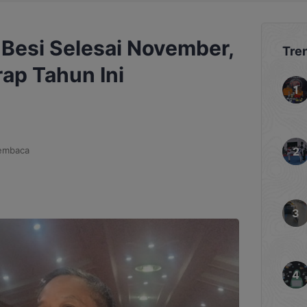
Besi Selesai November,
Tre
ap Tahun Ini
embaca