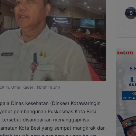
Kotim, Umar Kaderi. (Ibrahim Jm)
ala Dinas Kesehatan (Dinkes) Kotawaringin
nyebut pembangunan Puskesmas Kota Besi
 tersebut disampaikan menanggapi isu
amatan Kota Besi yang sempat mangkrak dan