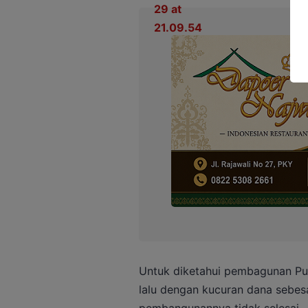
Untuk diketahui pembagunan Pus
lalu dengan kucuran dana sebesa