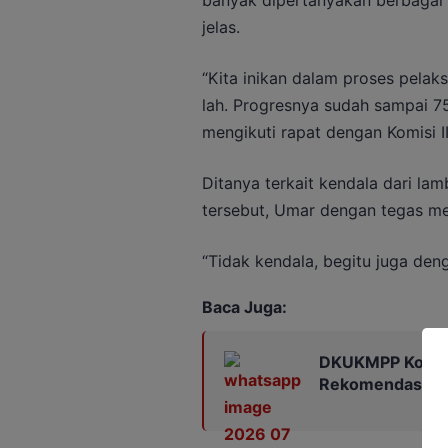
banyak dipertanyakan berbagai 
jelas.
“Kita inikan dalam proses pelak
lah. Progresnya sudah sampai 75 
mengikuti rapat dengan Komisi I
Ditanya terkait kendala dari l
tersebut, Umar dengan tegas me
“Tidak kendala, begitu juga den
Baca Juga:
DKUKMPP Kotim 
Rekomendasi Kop