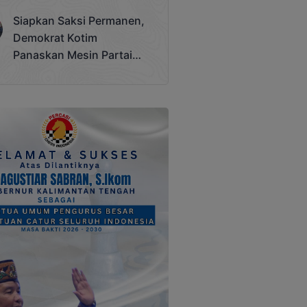
Terjadi
Siapkan Saksi Permanen,
Demokrat Kotim
Panaskan Mesin Partai
Hadapi Pemilu 2029