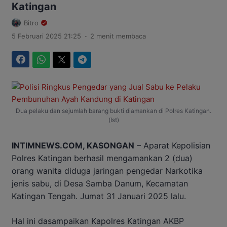
Katingan
Bitro
.
5 Februari 2025 21:25
2 menit membaca
Facebook
WhatsApp
Twitter
Telegram
Dua pelaku dan sejumlah barang bukti diamankan di Polres Katingan.
(Ist)
INTIMNEWS.COM, KASONGAN
– Aparat Kepolisian
Polres Katingan berhasil mengamankan 2 (dua)
orang wanita diduga jaringan pengedar Narkotika
jenis sabu, di Desa Samba Danum, Kecamatan
Katingan Tengah. Jumat 31 Januari 2025 lalu.
Hal ini dasampaikan Kapolres Katingan AKBP