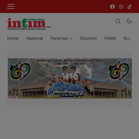
Home
Nasional
Parlemen
Ekonomi
Politik
Bumi T