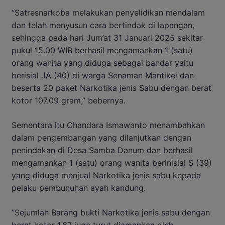
“Satresnarkoba melakukan penyelidikan mendalam
dan telah menyusun cara bertindak di lapangan,
sehingga pada hari Jum’at 31 Januari 2025 sekitar
pukul 15.00 WIB berhasil mengamankan 1 (satu)
orang wanita yang diduga sebagai bandar yaitu
berisial JA (40) di warga Senaman Mantikei dan
beserta 20 paket Narkotika jenis Sabu dengan berat
kotor 107.09 gram,” bebernya.
Sementara itu Chandara Ismawanto menambahkan
dalam pengembangan yang dilanjutkan dengan
penindakan di Desa Samba Danum dan berhasil
mengamankan 1 (satu) orang wanita berinisial S (39)
yang diduga menjual Narkotika jenis sabu kepada
pelaku pembunuhan ayah kandung.
“Sejumlah Barang bukti Narkotika jenis sabu dengan
berat kotor 1,67 juga turut diamankan oleh