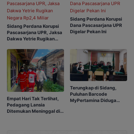
Sidang Perdana Korupsi
Dana Pascasarjana UPR
Sidang Perdana Korupsi
Digelar Pekan Ini
Pascasarjana UPR, Jaksa
Dakwa Yetrie Rugikan
Negara Rp2,4 Miliar
Terungkap di Sidang,
Puluhan Barcode
Empat Hari Tak Terlihat,
MyPertamina Diduga
Pedagang Lansia
untuk Pelangsiran BBM di
Ditemukan Meninggal di
Kobar
Barakan