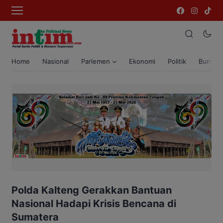
Home
Nasional
Parlemen
Ekonomi
Politik
Bumi T
Polda Kalteng Gerakkan Bantuan
Nasional Hadapi Krisis Bencana di
Sumatera