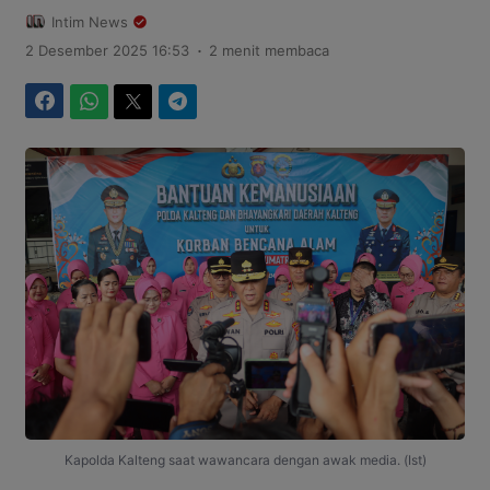
Intim News
.
2 Desember 2025 16:53
2 menit membaca
Facebook
WhatsApp
Twitter
Telegram
Kapolda Kalteng saat wawancara dengan awak media. (Ist)