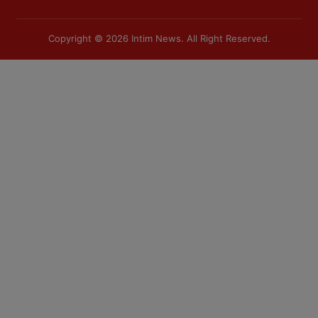
Copyright © 2026
Intim News
. All Right Reserved.