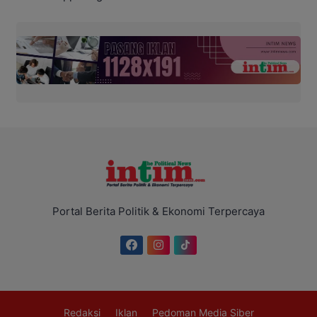
Portal Berita Politik & Ekonomi Terpercaya
Redaksi
Iklan
Pedoman Media Siber