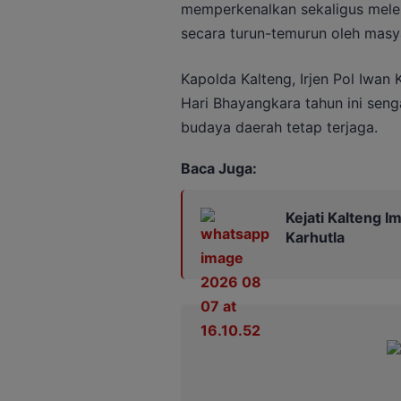
memperkenalkan sekaligus meles
secara turun-temurun oleh masy
Kapolda Kalteng, Irjen Pol Iwa
Hari Bhayangkara tahun ini seng
budaya daerah tetap terjaga.
Baca Juga:
Kejati Kalteng 
Karhutla