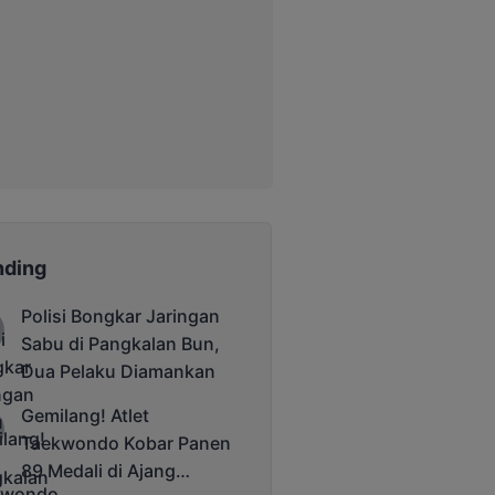
nding
Polisi Bongkar Jaringan
Sabu di Pangkalan Bun,
Dua Pelaku Diamankan
Gemilang! Atlet
Taekwondo Kobar Panen
89 Medali di Ajang