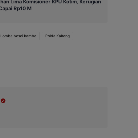
Tahan Lima Komisioner KPU Kotim, Kerugian
 Capai Rp10 M
Lomba besei kambe
Polda Kalteng