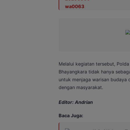
Melalui kegiatan tersebut, Polda
Bhayangkara tidak hanya sebaga
untuk menjaga warisan budaya 
dengan masyarakat.
Editor: Andrian
Baca Juga: