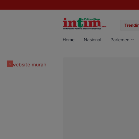
gan Sabu di Pangkalan Bun, Dua Pelaku Diamankan
Trendin
Home
Nasional
Parlemen