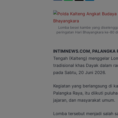
Lomba besei kambe yang diselengga
peringatan Hari Bhayangkara ke-80 di
INTIMNEWS.COM, PALANGKA 
Tengah (Kalteng) menggelar Lo
tradisional khas Dayak dalam r
pada Sabtu, 20 Juni 2026.
Kegiatan yang berlangsung di 
Palangka Raya, itu diikuti puluha
jajaran, dan masyarakat umum.
Lomba tersebut menjadi salah s