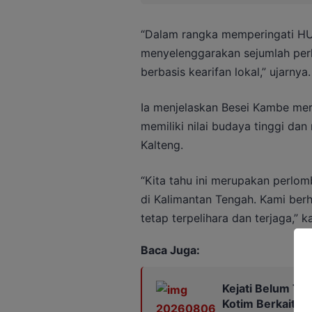
“Dalam rangka memperingati HU
menyelenggarakan sejumlah perl
berbasis kearifan lokal,” ujarnya.
Ia menjelaskan Besei Kambe meru
memiliki nilai budaya tinggi dan
Kalteng.
“Kita tahu ini merupakan perlom
di Kalimantan Tengah. Kami ber
tetap terpelihara dan terjaga,” k
Baca Juga:
Kejati Belum Te
Kotim Berkaitan