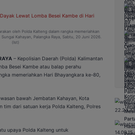
rakan oleh Polda Kalteng dalam rangka memeriahkan
 Sungai Kahayan, Palangka Raya, Sabtu, 20 Juni 2026.
(Ist)
RAYA
– Kepolisian Daerah (Polda) Kalimantan
mba Besei Kambe atau balap perahu
angka memeriahkan Hari Bhayangkara ke-80,
kawasan bawah Jembatan Kahayan, Kota
n tim dari satuan kerja Polda Kalteng, Polres
atu upaya Polda Kalteng untuk