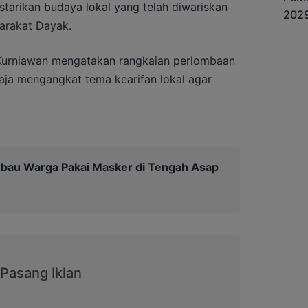
tarikan budaya lokal yang telah diwariskan
arakat Dayak.
n Kurniawan mengatakan rangkaian perlombaan
aja mengangkat tema kearifan lokal agar
Imbau Warga Pakai Masker di Tengah Asap