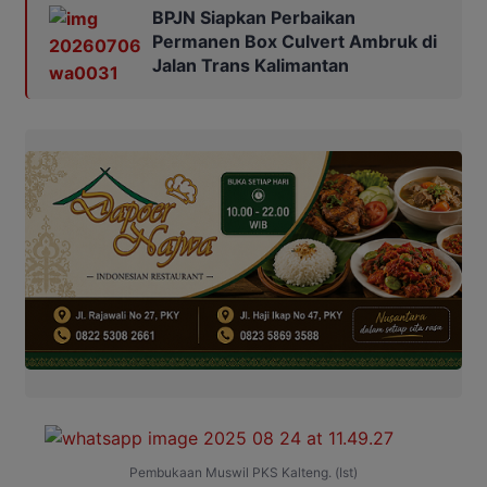
BPJN Siapkan Perbaikan
Permanen Box Culvert Ambruk di
Jalan Trans Kalimantan
Pembukaan Muswil PKS Kalteng. (Ist)