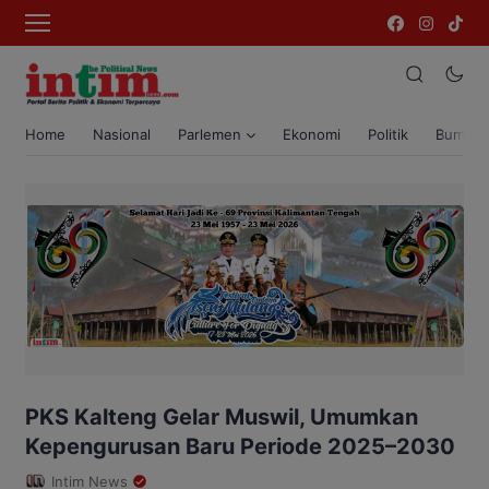
Home
Nasional
Parlemen
Ekonomi
Politik
Bumi T
PKS Kalteng Gelar Muswil, Umumkan
Kepengurusan Baru Periode 2025–2030
Intim News