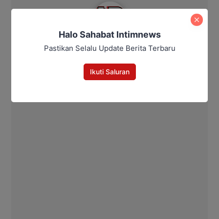
Intim News
Halo Sahabat Intimnews
Pastikan Selalu Update Berita Terbaru
Ikuti Saluran