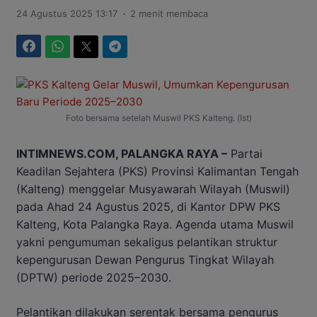
.
24 Agustus 2025 13:17
2 menit membaca
Facebook
WhatsApp
Twitter
Telegram
Foto bersama setelah Muswil PKS Kalteng. (Ist)
INTIMNEWS.COM, PALANGKA RAYA –
Partai
Keadilan Sejahtera (PKS) Provinsi Kalimantan Tengah
(Kalteng) menggelar Musyawarah Wilayah (Muswil)
pada Ahad 24 Agustus 2025, di Kantor DPW PKS
Kalteng, Kota Palangka Raya. Agenda utama Muswil
yakni pengumuman sekaligus pelantikan struktur
kepengurusan Dewan Pengurus Tingkat Wilayah
(DPTW) periode 2025–2030.
Pelantikan dilakukan serentak bersama pengurus