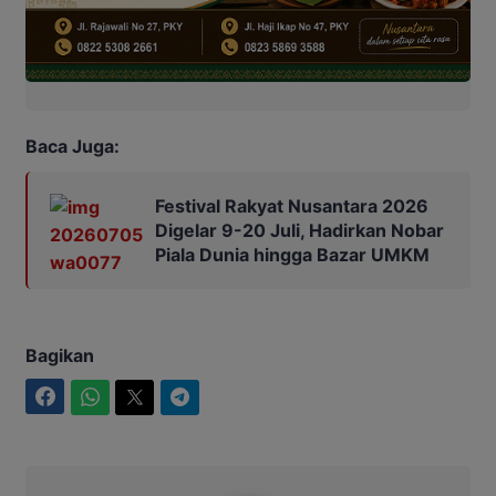
Baca Juga:
Festival Rakyat Nusantara 2026
Digelar 9-20 Juli, Hadirkan Nobar
Piala Dunia hingga Bazar UMKM
Bagikan
Facebook
WhatsApp
Twitter
Telegram