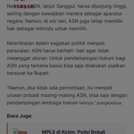
Netralitas ASN, lanjut Sanggul, harus dijunjung tinggi,
seiring dengan kewajiban mereka sebagai aparatur
negara. Namun, di sisi lain, ASN juga tetap memiliki
hak sebagai individu untuk memilih.
Keterlibatan dalam kegiatan politik menjadi
persoalan, ASN harus berhati- hati agar tidak
melanggar aturan. Untuk pendampingan hukum bagi
ASN yang terkena kasus bisa saja dilakukan asalkan
bersurat ke Bupati.
“Namun, jika tidak ada permintaan, itu menjadi
urusan pribadi masing-masing ASN, bisa saja dengan
pendampingan lembaga hukum l
ainnya,” pungkasnya.
Baca Juga:
MPLS di Kotim, Polisi Bekali