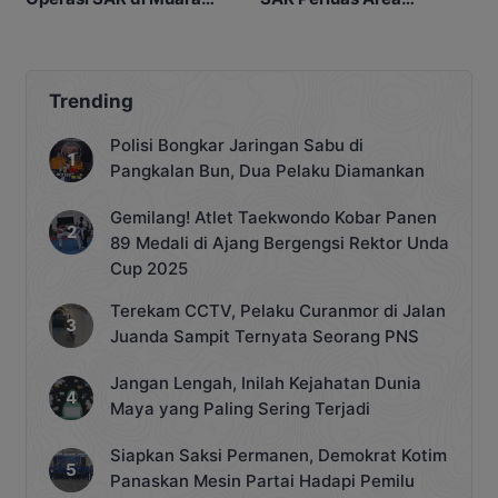
Sampit Dihentikan
Pencarian di Muara
Sampit
Trending
Polisi Bongkar Jaringan Sabu di
Pangkalan Bun, Dua Pelaku Diamankan
Gemilang! Atlet Taekwondo Kobar Panen
89 Medali di Ajang Bergengsi Rektor Unda
Cup 2025
Terekam CCTV, Pelaku Curanmor di Jalan
Juanda Sampit Ternyata Seorang PNS
Jangan Lengah, Inilah Kejahatan Dunia
Maya yang Paling Sering Terjadi
Siapkan Saksi Permanen, Demokrat Kotim
Panaskan Mesin Partai Hadapi Pemilu