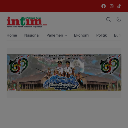
Home
Nasional
Parlemen
Ekonomi
Politik
Bumi T