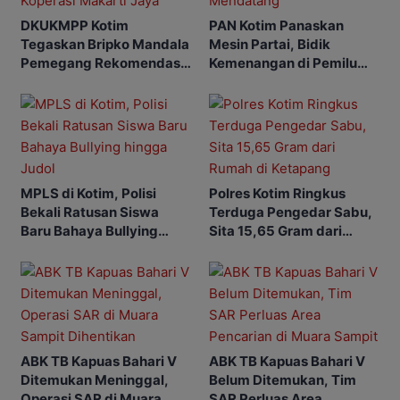
DKUKMPP Kotim
PAN Kotim Panaskan
Tegaskan Bripko Mandala
Mesin Partai, Bidik
Pemegang Rekomendasi
Kemenangan di Pemilu
Koperasi Makarti Jaya
Mendatang
MPLS di Kotim, Polisi
Polres Kotim Ringkus
Bekali Ratusan Siswa
Terduga Pengedar Sabu,
Baru Bahaya Bullying
Sita 15,65 Gram dari
hingga Judol
Rumah di Ketapang
ABK TB Kapuas Bahari V
ABK TB Kapuas Bahari V
Ditemukan Meninggal,
Belum Ditemukan, Tim
Operasi SAR di Muara
SAR Perluas Area