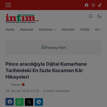
Home
Nasional
Parlemen
Ekonomi
Politik
Bumi T
Pinco aracılığıyla Dijital Kumarhane
Tarihindeki En fazla Kocaman Kâr
Hikayeleri
Hasan
.
29 Januari 2025 23:25
5 menit membaca
Facebook
WhatsApp
Twitter
Telegram