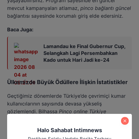
yaşayabilirsiniz. Program sayesinde en güncel
mevcut kampanyaları atlamaz,
pinco bağlantı güncel
bağlantısı sayesinde korumalı giriş elde edersiniz.
Baca Juga:
Lamandau ke Final Gubernur Cup,
Selangkah Lagi Persembahkan
Kado untuk Hari Jadi ke-24
Ülkemizde Büyük Ödüllere İlişkin İstatistikler
Geçtiğimiz dönemlerde Türkiye’de çevrimiçi kumar
kullanıcılarının sayısında devasa yükseliş
gözlemlendi. Bilhassa
Pinco online Türkiye
aracılığıyla oynayan üyelerin %yirmi yedisi her ay en
az bir kez büyük ödül aldığını bildiriyor. Aşağıdaki
Halo Sahabat Intimnews
bilgi tablosu, ülke genelinde çapında maksimum
Pastikan Selalu Update Berita Terbaru