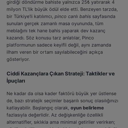
girdiği döndürme bahiste yalnızca 25₺ yatırarak 4
milyon TL’lik büyük ödül elde etti. Benzeyen tarzda,
bir Türkiye’li katılımcı,
pinco canlı bahis
sayfasında
sunulan gerçek zamanlı masa oyununda, tüm
meblağını tek hane bahis yaparak dev kazanç
kazandı. Söz konusu tarz anlatılar, Pinco
platformunun sadece keyifli değil, aynı zamanda
ilham veren bir ortam sayılabileceğini açıkça
gösteriyor.
Ciddi Kazançlara Çıkan Strateji: Taktikler ve
İpuçları
Ne kadar da olsa kader faktörü büyük yer üstlense
de, bazı stratejik seçimler başarılı sonuç olasılığınızı
katlayabilir. Başlangıç olarak,
oyun belirleme
fazlasıyla değerlidir. Az değişkenliğe özellikli
alternatifler, sıklıkla ama minimal getiriler verirken;