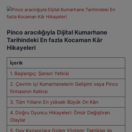
Pinco aracılığıyla Dijital Kumarhane
Tarihindeki En fazla Kocaman Kâr
Hikayeleri
İçerik
1. Başlangıç: Şansın Yetkisi
2. Çevrim içi Kumarhanelerin Gelişimi veya Pinco
firmasının Katkısı
3. Tüm Yılların En yüksek Büyük On Kârı
4. Doğru Oyuncu Hikayeleri: Ömür Değiştiren
Olaylar
5. Dev Kazançlara Giden Yöntem: Taktikler ile