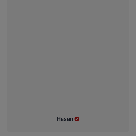
Hasan