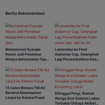
Berita Rekomendasi
Muhammad Syauqie
Lamandau ke Final
Resmi Jadi Pendekar
Gubernur Cup, Selangkah
Madya Kehormatan Tapak
Lagi Persembahkan Kado
Suci
untuk Hari Jadi ke-24
13 Calon Bintara TNI AU
Berebut Kesempatan
Ditinggal Pergi, Rumah
Lanjut ke Seleksi Pusat
Warga Arut Selatan Ludes
Terbakar Diduga Akibat