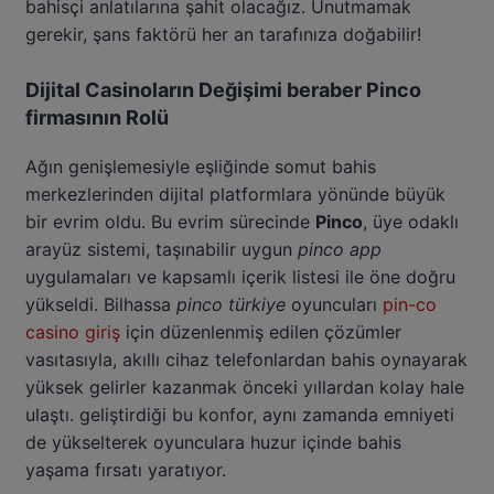
bahisçi anlatılarına şahit olacağız. Unutmamak
gerekir, şans faktörü her an tarafınıza doğabilir!
Dijital Casinoların Değişimi beraber Pinco
firmasının Rolü
Ağın genişlemesiyle eşliğinde somut bahis
merkezlerinden dijital platformlara yönünde büyük
bir evrim oldu. Bu evrim sürecinde
Pinco
, üye odaklı
arayüz sistemi, taşınabilir uygun
pinco app
uygulamaları ve kapsamlı içerik listesi ile öne doğru
yükseldi. Bilhassa
pinco türkiye
oyuncuları
pin-co
casino giriş
için düzenlenmiş edilen çözümler
vasıtasıyla, akıllı cihaz telefonlardan bahis oynayarak
yüksek gelirler kazanmak önceki yıllardan kolay hale
ulaştı. geliştirdiği bu konfor, aynı zamanda emniyeti
de yükselterek oyunculara huzur içinde bahis
yaşama fırsatı yaratıyor.