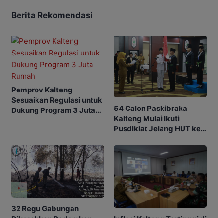
Berita Rekomendasi
Pemprov Kalteng
Sesuaikan Regulasi untuk
54 Calon Paskibraka
Dukung Program 3 Juta
Kalteng Mulai Ikuti
Rumah
Pusdiklat Jelang HUT ke-
81 RI
32 Regu Gabungan