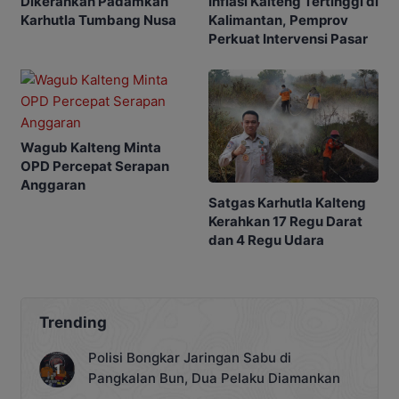
Inflasi Kalteng Tertinggi di
Dikerahkan Padamkan
Kalimantan, Pemprov
Karhutla Tumbang Nusa
Perkuat Intervensi Pasar
Wagub Kalteng Minta
OPD Percepat Serapan
Anggaran
Satgas Karhutla Kalteng
Kerahkan 17 Regu Darat
dan 4 Regu Udara
Trending
Polisi Bongkar Jaringan Sabu di
Pangkalan Bun, Dua Pelaku Diamankan