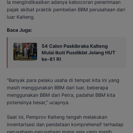
Ia mengindikasikan adanya kebocoran penerimaan
pajak akibat praktik pembelian BBM perusahaan dari
luar Kalteng.
Baca Juga:
54 Calon Paskibraka Kalteng
Mulai Ikuti Pusdiklat Jelang HUT
ke-81 RI
“Banyak para pelaku usaha di tempat kita ini yang
masih menggunakan BBM dari luar, beberapa
menggunakan BBM dari Petra, padahal BBM kita
potensinya besar,” ucapnya.
Saat ini, Pemprov Kalteng tengah melakukan
inventarisasi dan pendataan komprehensif terhadap
perusahaan-perusahaan mana saja yang masih