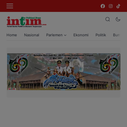
Home
Nasional
Parlemen
Ekonomi
Politik
Bumi T