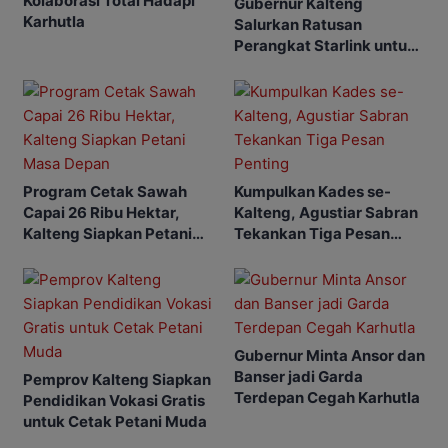
Kolaborasi Total Hadapi
Gubernur Kalteng
Karhutla
Salurkan Ratusan
Perangkat Starlink untuk
Sekolah dan Puskesmas
Program Cetak Sawah
Kumpulkan Kades se-
Capai 26 Ribu Hektar,
Kalteng, Agustiar Sabran
Kalteng Siapkan Petani
Tekankan Tiga Pesan
Masa Depan
Penting
Gubernur Minta Ansor dan
Banser jadi Garda
Pemprov Kalteng Siapkan
Terdepan Cegah Karhutla
Pendidikan Vokasi Gratis
untuk Cetak Petani Muda