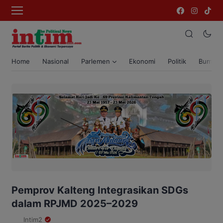
Home
Nasional
Parlemen
Ekonomi
Politik
Bumi T
Pemprov Kalteng Integrasikan SDGs
dalam RPJMD 2025–2029
Intim2