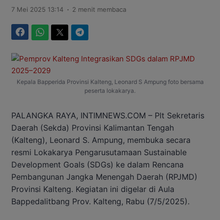
.
7 Mei 2025 13:14
2 menit membaca
Facebook
WhatsApp
Twitter
Telegram
Kepala Bapperida Provinsi Kalteng, Leonard S Ampung foto bersama
peserta lokakarya.
PALANGKA RAYA, INTIMNEWS.COM – Plt Sekretaris
Daerah (Sekda) Provinsi Kalimantan Tengah
(Kalteng), Leonard S. Ampung, membuka secara
resmi Lokakarya Pengarusutamaan Sustainable
Development Goals (SDGs) ke dalam Rencana
Pembangunan Jangka Menengah Daerah (RPJMD)
Provinsi Kalteng. Kegiatan ini digelar di Aula
Bappedalitbang Prov. Kalteng, Rabu (7/5/2025).