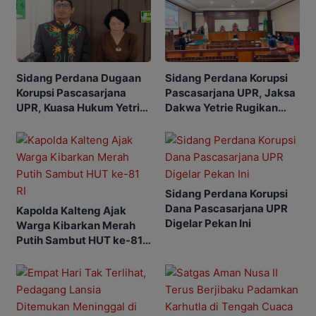
Sidang Perdana Korupsi
Sidang Perdana Dugaan
Pascasarjana UPR, Jaksa
Korupsi Pascasarjana
Dakwa Yetrie Rugikan
UPR, Kuasa Hukum Yetrie
Negara Rp2,4 Miliar
Ajukan Eksepsi
Sidang Perdana Korupsi
Dana Pascasarjana UPR
Kapolda Kalteng Ajak
Digelar Pekan Ini
Warga Kibarkan Merah
Putih Sambut HUT ke-81
RI