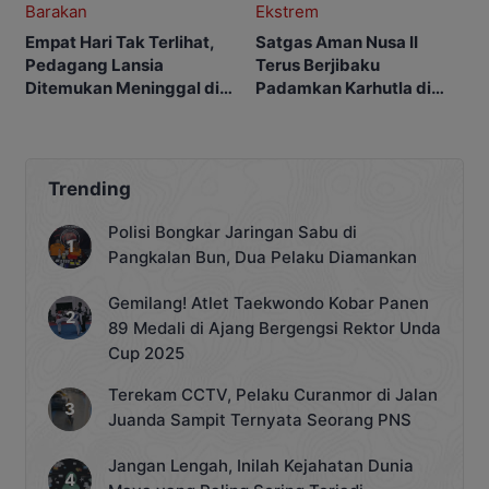
Empat Hari Tak Terlihat,
Satgas Aman Nusa II
Pedagang Lansia
Terus Berjibaku
Ditemukan Meninggal di
Padamkan Karhutla di
Barakan
Tengah Cuaca Ekstrem
Trending
Polisi Bongkar Jaringan Sabu di
Pangkalan Bun, Dua Pelaku Diamankan
Gemilang! Atlet Taekwondo Kobar Panen
89 Medali di Ajang Bergengsi Rektor Unda
Cup 2025
Terekam CCTV, Pelaku Curanmor di Jalan
Juanda Sampit Ternyata Seorang PNS
Jangan Lengah, Inilah Kejahatan Dunia