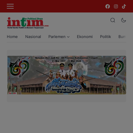
Home
Nasional
Parlemen
Ekonomi
Politik
Bumi T