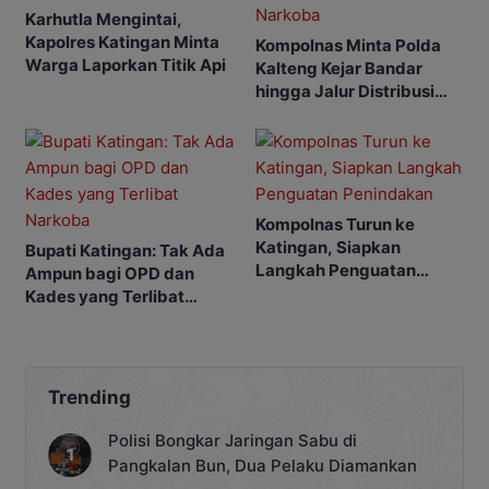
Karhutla Mengintai,
Kapolres Katingan Minta
Kompolnas Minta Polda
Warga Laporkan Titik Api
Kalteng Kejar Bandar
hingga Jalur Distribusi
Narkoba
Kompolnas Turun ke
Katingan, Siapkan
Bupati Katingan: Tak Ada
Langkah Penguatan
Ampun bagi OPD dan
Penindakan
Kades yang Terlibat
Narkoba
Trending
Polisi Bongkar Jaringan Sabu di
Pangkalan Bun, Dua Pelaku Diamankan