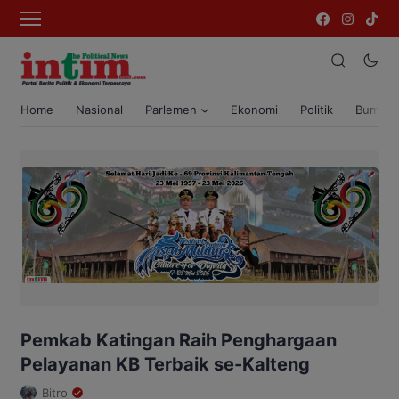
Home
Nasional
Parlemen
Ekonomi
Politik
Bumi T
Pemkab Katingan Raih Penghargaan
Pelayanan KB Terbaik se-Kalteng
Bitro