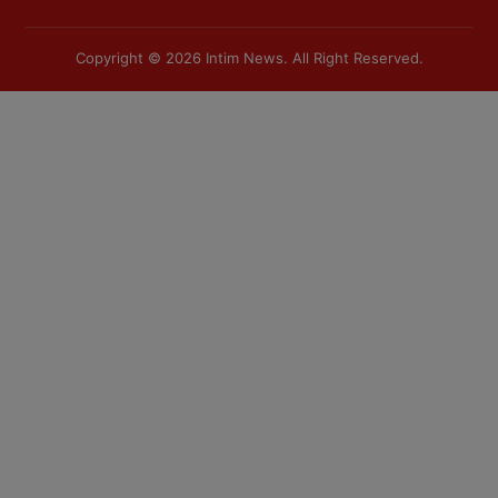
Copyright © 2026
Intim News
. All Right Reserved.