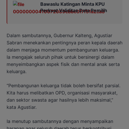
Bawaslu Katingan Minta KPU
Perkuat Validitas Data Pemilih
Dalam sambutannya, Gubernur Kalteng, Agustiar
Sabran menekankan pentingnya peran kepala daerah
dalam menjaga momentum pembangunan keluarga.
Ia mengajak seluruh pihak untuk bersinergi dalam
menyeimbangkan aspek fisik dan mental anak serta
keluarga.
“Pembangunan keluarga tidak boleh bersifat parsial.
Kita harus melibatkan OPD, organisasi masyarakat,
dan sektor swasta agar hasilnya lebih maksimal,”
kata Agustiar.
Ia menutup sambutannya dengan menyampaikan
harapan agar seluruh daerah terus berkontribusi