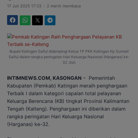
.
17 Juli 2025 17:33
2 menit membaca
Facebook
WhatsApp
Twitter
Telegram
Bupati Katingan Saiful didampingi Ketua TP PKK Katingan Ny Sumiati
Saiful dalam rangka peringatan Hari Keluarga Nasional (Harganas) ke-
32 .(Ist)
INTIMNEWS.COM, KASONGAN
– Pemerintah
Kabupaten (Pemkab) Katingan meraih penghargaan
Terbaik I dalam kategori capaian total pelayanan
Keluarga Berencana (KB) tingkat Provinsi Kalimantan
Tengah (Kalteng). Penghargaan ini diberikan dalam
rangka peringatan Hari Keluarga Nasional
(Harganas) ke-32.