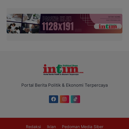
Portal Berita Politik & Ekonomi Terpercaya
Redaksi
Iklan
Pedoman Media Siber