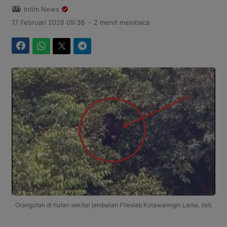
Intim News
.
17 Februari 2026 09:38
2 menit membaca
Facebook
WhatsApp
Twitter
Telegram
Orangutan di hutan sekitar jembatan Pileslab Kotawaringin Lama. (Ist)