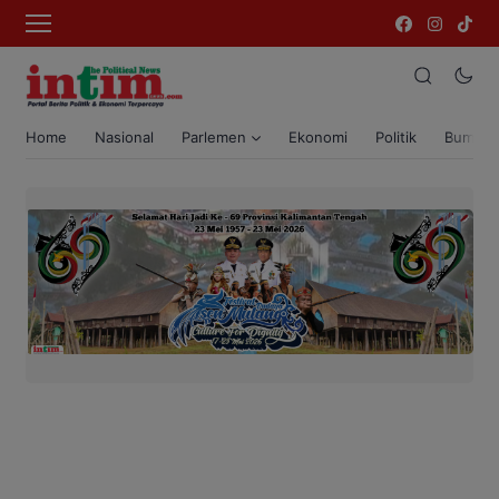
Home
Nasional
Parlemen
Ekonomi
Politik
Bumi T