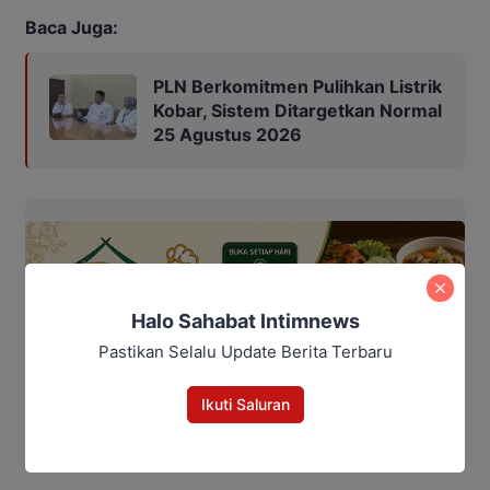
Baca Juga:
PLN Berkomitmen Pulihkan Listrik
Kobar, Sistem Ditargetkan Normal
25 Agustus 2026
Halo Sahabat Intimnews
Pastikan Selalu Update Berita Terbaru
Ikuti Saluran