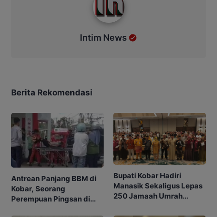
Intim News
Berita Rekomendasi
Bupati Kobar Hadiri
Antrean Panjang BBM di
Manasik Sekaligus Lepas
Kobar, Seorang
250 Jamaah Umrah
Perempuan Pingsan di
Alkamila
SPBU