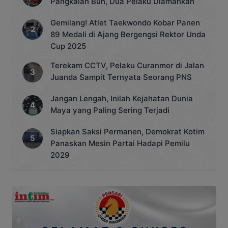
Pangkalan Bun, Dua Pelaku Diamankan
Gemilang! Atlet Taekwondo Kobar Panen
89 Medali di Ajang Bergengsi Rektor Unda
Cup 2025
Terekam CCTV, Pelaku Curanmor di Jalan
Juanda Sampit Ternyata Seorang PNS
Jangan Lengah, Inilah Kejahatan Dunia
Maya yang Paling Sering Terjadi
Siapkan Saksi Permanen, Demokrat Kotim
Panaskan Mesin Partai Hadapi Pemilu
2029