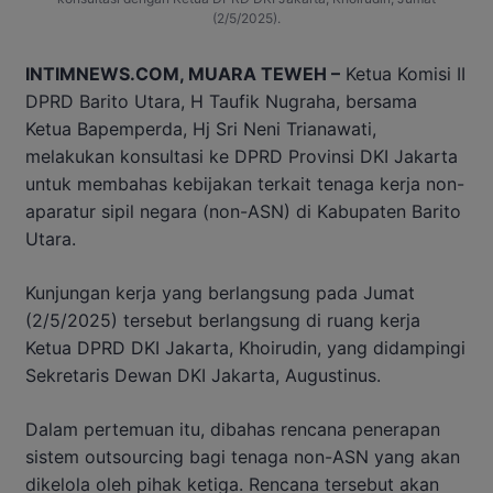
(2/5/2025).
INTIMNEWS.COM, MUARA TEWEH –
Ketua Komisi II
DPRD Barito Utara, H Taufik Nugraha, bersama
Ketua Bapemperda, Hj Sri Neni Trianawati,
melakukan konsultasi ke DPRD Provinsi DKI Jakarta
untuk membahas kebijakan terkait tenaga kerja non-
aparatur sipil negara (non-ASN) di Kabupaten Barito
Utara.
Kunjungan kerja yang berlangsung pada Jumat
(2/5/2025) tersebut berlangsung di ruang kerja
Ketua DPRD DKI Jakarta, Khoirudin, yang didampingi
Sekretaris Dewan DKI Jakarta, Augustinus.
Dalam pertemuan itu, dibahas rencana penerapan
sistem outsourcing bagi tenaga non-ASN yang akan
dikelola oleh pihak ketiga. Rencana tersebut akan