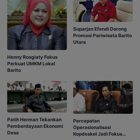
Suparjan Efendi Dorong
Promosi Pariwisata Barito
Utara
Henny Rosgiaty Fokus
Perkuat UMKM Lokal
Barito
Patih Herman Tekankan
Percepatan
Pemberdayaan Ekonomi
Operasionalisasi
Desa
Kopdeskel Jadi Fokus