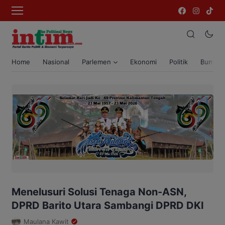
Home
Nasional
Parlemen
Ekonomi
Politik
Bumi T
Menelusuri Solusi Tenaga Non-ASN,
DPRD Barito Utara Sambangi DPRD DKI
Maulana Kawit