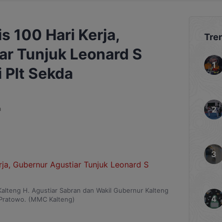
s 100 Hari Kerja,
Tre
ar Tunjuk Leonard S
Plt Sekda
a
alteng H. Agustiar Sabran dan Wakil Gubernur Kalteng
Pratowo. (MMC Kalteng)