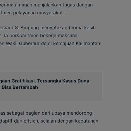
nerima amanah menjalankan tugas dengan
tmen pelayanan masyarakat.
Leonard S. Ampung menyatakan terima kasih
n. Ia berkomitmen bekerja maksimal
an Wakil Gubernur demi kemajuan Kalimantan
gaan Gratifikasi, Tersangka Kasus Dana
 Bisa Bertambah
uas sebagai bagian dari upaya mendorong
daptif dan efisien, sejalan dengan kebutuhan