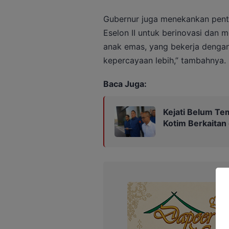
Gubernur juga menekankan pent
Eselon II untuk berinovasi dan me
anak emas, yang bekerja denga
kepercayaan lebih,” tambahnya.
Baca Juga:
Kejati Belum Te
Kotim Berkaitan