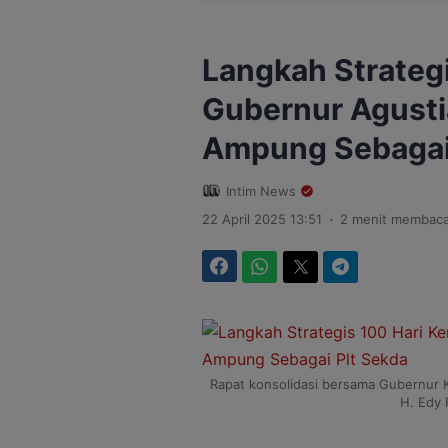
Langkah Strategi
Gubernur Agusti
Ampung Sebagai 
Intim News
.
22 April 2025 13:51
2 menit membac
Facebook
WhatsApp
Twitter
Telegram
Rapat konsolidasi bersama Gubernur K
H. Edy 