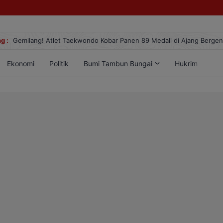
g :
Gemilang! Atlet Taekwondo Kobar Panen 89 Medali di Ajang Berge
Ekonomi
Politik
Bumi Tambun Bungai
Hukrim
Lif