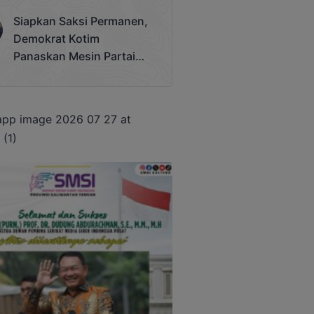
Terjadi
Siapkan Saksi Permanen,
Demokrat Kotim
Panaskan Mesin Partai
Hadapi Pemilu 2029