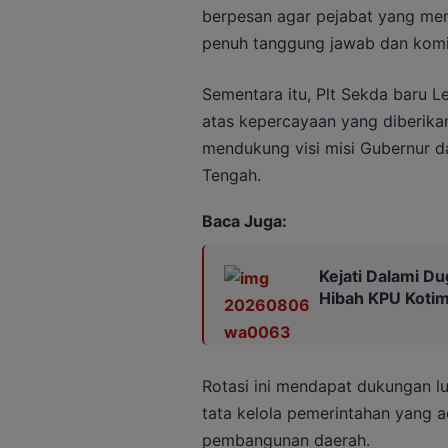
berpesan agar pejabat yang me
penuh tanggung jawab dan komi
Sementara itu, Plt Sekda baru 
atas kepercayaan yang diberika
mendukung visi misi Gubernur d
Tengah.
Baca Juga:
Kejati Dalami Du
Hibah KPU Kotim
Rotasi ini mendapat dukungan l
tata kelola pemerintahan yang a
pembangunan daerah.