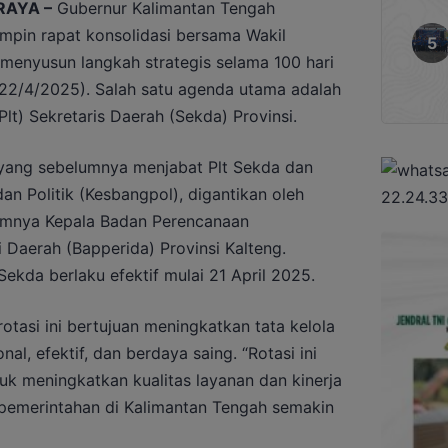
RAYA –
Gubernur Kalimantan Tengah
mpin rapat konsolidasi bersama Wakil
menyusun langkah strategis selama 100 hari
22/4/2025). Salah satu agenda utama adalah
Plt) Sekretaris Daerah (Sekda) Provinsi.
n yang sebelumnya menjabat Plt Sekda dan
n Politik (Kesbangpol), digantikan oleh
umnya Kepala Badan Perencanaan
 Daerah (Bapperida) Provinsi Kalteng.
ekda berlaku efektif mulai 21 April 2025.
tasi ini bertujuan meningkatkan tata kelola
al, efektif, dan berdaya saing. “Rotasi ini
uk meningkatkan kualitas layanan dan kinerja
la pemerintahan di Kalimantan Tengah semakin