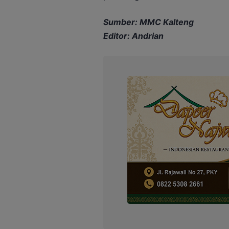
Sumber: MMC Kalteng
Editor: Andrian