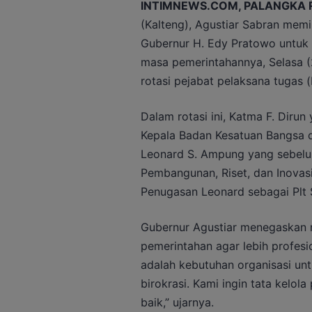
INTIMNEWS.COM, PALANGKA 
(Kalteng), Agustiar Sabran memi
Gubernur H. Edy Pratowo untuk 
masa pemerintahannya, Selasa (
rotasi pejabat pelaksana tugas (
Dalam rotasi ini, Katma F. Diru
Kepala Badan Kesatuan Bangsa da
Leonard S. Ampung yang sebel
Pembangunan, Riset, dan Inovasi
Penugasan Leonard sebagai Plt S
Gubernur Agustiar menegaskan ro
pemerintahan agar lebih profesion
adalah kebutuhan organisasi unt
birokrasi. Kami ingin tata kelo
baik,” ujarnya.