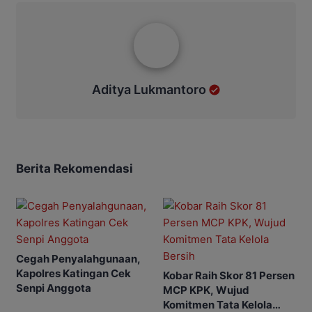
Aditya Lukmantoro
Aditya Lukmantoro
Berita Rekomendasi
Cegah Penyalahgunaan,
Kapolres Katingan Cek
Kobar Raih Skor 81 Persen
Senpi Anggota
MCP KPK, Wujud
Komitmen Tata Kelola