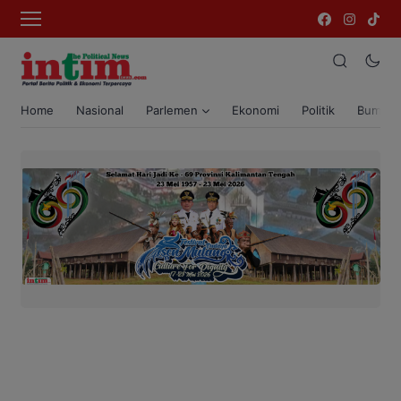
Home
Nasional
Parlemen
Ekonomi
Politik
Bumi T