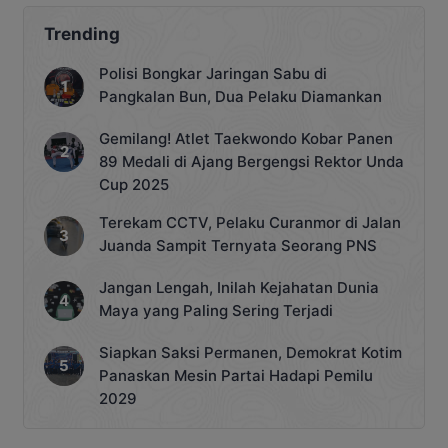
Trending
Polisi Bongkar Jaringan Sabu di
Pangkalan Bun, Dua Pelaku Diamankan
Gemilang! Atlet Taekwondo Kobar Panen
89 Medali di Ajang Bergengsi Rektor Unda
Cup 2025
Terekam CCTV, Pelaku Curanmor di Jalan
Juanda Sampit Ternyata Seorang PNS
Jangan Lengah, Inilah Kejahatan Dunia
Maya yang Paling Sering Terjadi
Siapkan Saksi Permanen, Demokrat Kotim
Panaskan Mesin Partai Hadapi Pemilu
2029