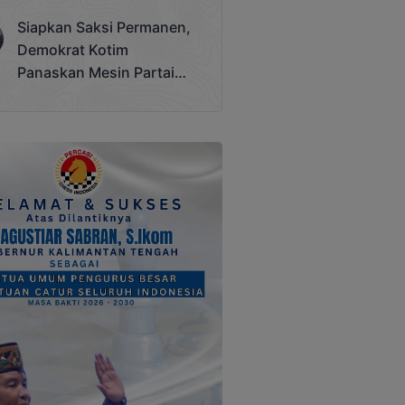
Terjadi
Siapkan Saksi Permanen,
Demokrat Kotim
Panaskan Mesin Partai
Hadapi Pemilu 2029