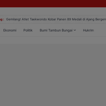
g :
Gemilang! Atlet Taekwondo Kobar Panen 89 Medali di Ajang Berge
Ekonomi
Politik
Bumi Tambun Bungai
Hukrim
Lif