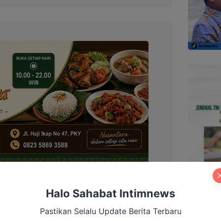
Halo Sahabat Intimnews
elaskan bahwa upaya pencegahan korupsi di
Pastikan Selalu Update Berita Terbaru