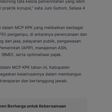
ndorong tata kelola pemerintahan yang lebih
i praktik korupsi,” kata Juni Gultom, Selasa 4
si dalam MCP KPK yang melibatkan berbagai
OPD) pengampu, di antaranya perencanaan dan
g dan jasa, pelayanan publik, pengawasan
Pemerintah (APIP), manajemen ASN,
(BMD), serta optimalisasi pajak.
dalam MCP KPK tahun ini, Kabupaten
enegaskan keseriusannya dalam membangun
 transparan dan bertanggung jawab.
men Berharga untuk Kebersamaan