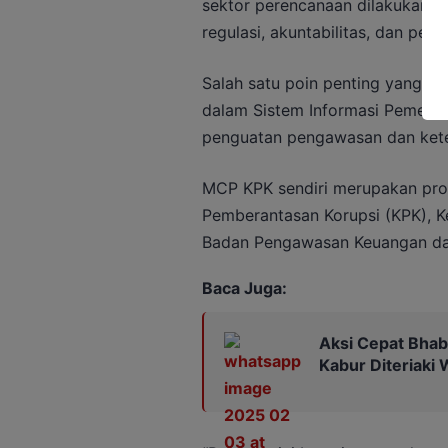
sektor perencanaan dilakukan me
regulasi, akuntabilitas, dan peng
Salah satu poin penting yang di
dalam Sistem Informasi Pemerin
penguatan pengawasan dan keter
MCP KPK sendiri merupakan prog
Pemberantasan Korupsi (KPK), K
Badan Pengawasan Keuangan da
Baca Juga:
Aksi Cepat Bha
Kabur Diteriaki