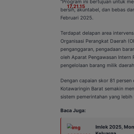
“Program ini bertujuan untuk me
bersih, akuntabel, dan bebas dar
Februari 2025.
Terdapat delapan area interven
Organisasi Perangkat Daerah (
penganggaran, pengadaan baran
oleh Aparat Pengawasan Intern 
pengelolaan barang milik daerah 
Dengan capaian skor 81 persen 
Kotawaringin Barat semakin m
sistem pemerintahan yang lebih
Baca Juga:
Imlek 2025, Mo
Keluarga