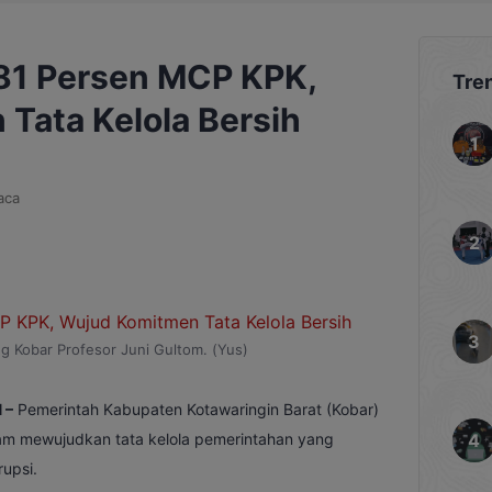
 81 Persen MCP KPK,
Tre
Tata Kelola Bersih
aca
g Kobar Profesor Juni Gultom. (Yus)
 –
Pemerintah Kabupaten Kotawaringin Barat (Kobar)
m mewujudkan tata kelola pemerintahan yang
rupsi.