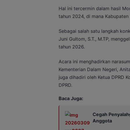
Hal ini tercermin dalam hasil M
tahun 2024, di mana Kabupaten K
Sebagai salah satu langkah konkr
Juni Gultom, S.T., M.TP, menggel
tahun 2026.
Acara ini menghadirkan narasum
Kementerian Dalam Negeri, Anita P
juga dihadiri oleh Ketua DPRD Ko
DPRD.
Baca Juga:
Cegah Penyalahg
Anggota