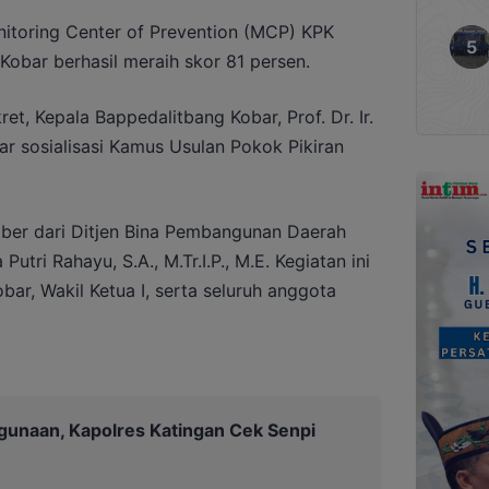
onitoring Center of Prevention (MCP) KPK
obar berhasil meraih skor 81 persen.
et, Kepala Bappedalitbang Kobar, Prof. Dr. Ir.
ar sosialisasi Kamus Usulan Pokok Pikiran
ber dari Ditjen Bina Pembangunan Daerah
utri Rahayu, S.A., M.Tr.I.P., M.E. Kegiatan ini
bar, Wakil Ketua I, serta seluruh anggota
unaan, Kapolres Katingan Cek Senpi