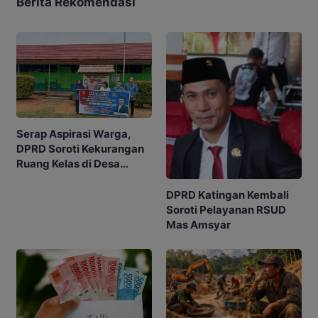
Berita Rekomendasi
Serap Aspirasi Warga,
DPRD Soroti Kekurangan
Ruang Kelas di Desa
Tumbang Manangei
DPRD Katingan Kembali
Soroti Pelayanan RSUD
Mas Amsyar