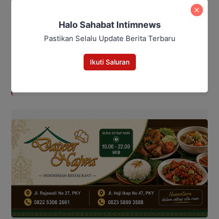
(Kawit)
Halo Sahabat Intimnews
Baca Juga:
Pastikan Selalu Update Berita Terbaru
DPRD Katingan Minta Perusahaan
Ikuti Saluran
Jangan Tunda Pembayaran THR