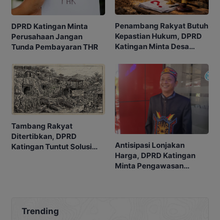
Penambang Rakyat Butuh
DPRD Katingan Minta
Kepastian Hukum, DPRD
Perusahaan Jangan
Katingan Minta Desa
Tunda Pembayaran THR
Usulkan WPR
Tambang Rakyat
Ditertibkan, DPRD
Antisipasi Lonjakan
Katingan Tuntut Solusi
Harga, DPRD Katingan
untuk Warga
Minta Pengawasan
Sembako Diperketat
Trending