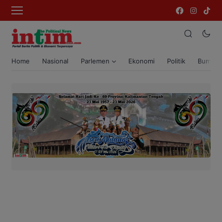
Home
Nasional
Parlemen
Ekonomi
Politik
Bumi T