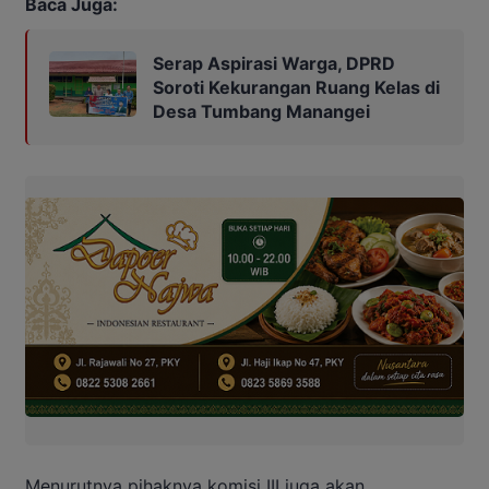
Baca Juga:
Serap Aspirasi Warga, DPRD
Soroti Kekurangan Ruang Kelas di
Desa Tumbang Manangei
Menurutnya pihaknya komisi III juga akan