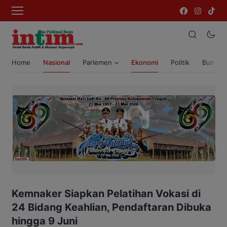
Home
Nasional
Parlemen
Ekonomi
Politik
Bumi T
Kemnaker Siapkan Pelatihan Vokasi di
24 Bidang Keahlian, Pendaftaran Dibuka
hingga 9 Juni