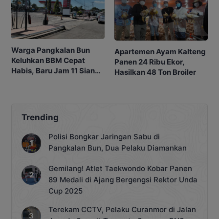
Warga Pangkalan Bun
Apartemen Ayam Kalteng
Keluhkan BBM Cepat
Panen 24 Ribu Ekor,
Habis, Baru Jam 11 Siang
Hasilkan 48 Ton Broiler
SPBU Sudah Kehabisan
Stok
Trending
Polisi Bongkar Jaringan Sabu di
Pangkalan Bun, Dua Pelaku Diamankan
Gemilang! Atlet Taekwondo Kobar Panen
89 Medali di Ajang Bergengsi Rektor Unda
Cup 2025
Terekam CCTV, Pelaku Curanmor di Jalan