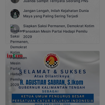
Juanda Sampit Ternyata Seorang PNS
Jangan Lengah, Inilah Kejahatan Dunia
Maya yang Paling Sering Terjadi
Siapkan Saksi Permanen, Demokrat Kotim
Panaskan Mesin Partai Hadapi Pemilu
2029