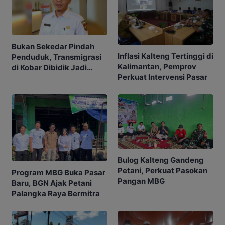
Bukan Sekedar Pindah
Inflasi Kalteng Tertinggi di
Penduduk, Transmigrasi
Kalimantan, Pemprov
di Kobar Dibidik Jadi
Perkuat Intervensi Pasar
Pusat Ekonomi
Bulog Kalteng Gandeng
Petani, Perkuat Pasokan
Program MBG Buka Pasar
Pangan MBG
Baru, BGN Ajak Petani
Palangka Raya Bermitra