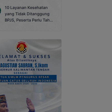
Terjadi
10 Layanan Kesehatan
yang Tidak Ditanggung
BPJS, Peserta Perlu Tahu
Saat Darurat IGD