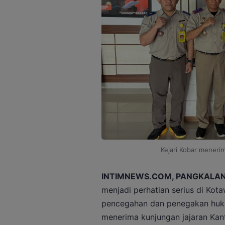
Kejari Kobar menerim
INTIMNEWS.COM, PANGKALA
menjadi perhatian serius di Kot
pencegahan dan penegakan huku
menerima kunjungan jajaran Kan