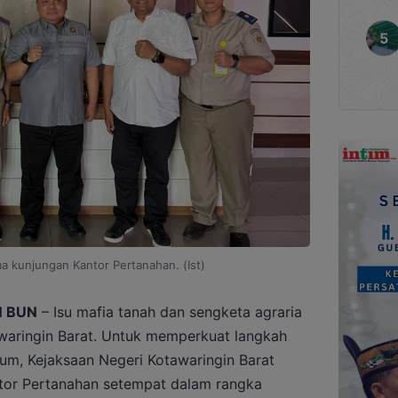
a kunjungan Kantor Pertanahan. (Ist)
N BUN
– Isu mafia tanah dan sengketa agraria
awaringin Barat. Untuk memperkuat langkah
m, Kejaksaan Negeri Kotawaringin Barat
tor Pertanahan setempat dalam rangka