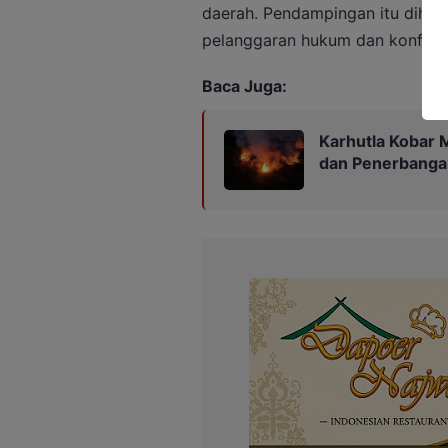
daerah. Pendampingan itu diha
pelanggaran hukum dan konflik l
Baca Juga:
Karhutla Kobar 
dan Penerbanga