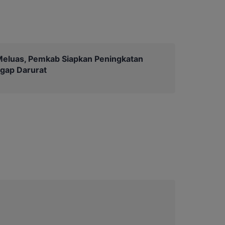
Meluas, Pemkab Siapkan Peningkatan
ggap Darurat