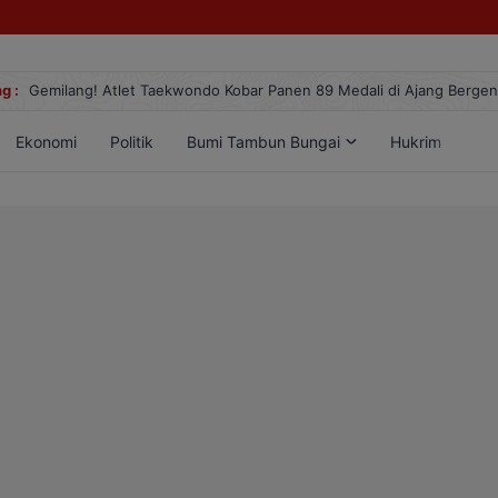
g :
Gemilang! Atlet Taekwondo Kobar Panen 89 Medali di Ajang Berge
Ekonomi
Politik
Bumi Tambun Bungai
Hukrim
Lif