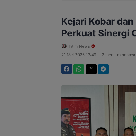
Kejari Kobar dan
Perkuat Sinergi
Intim News
.
21 Mei 2026 13:49
2 menit membaca
Facebook
WhatsApp
Twitter
Telegram