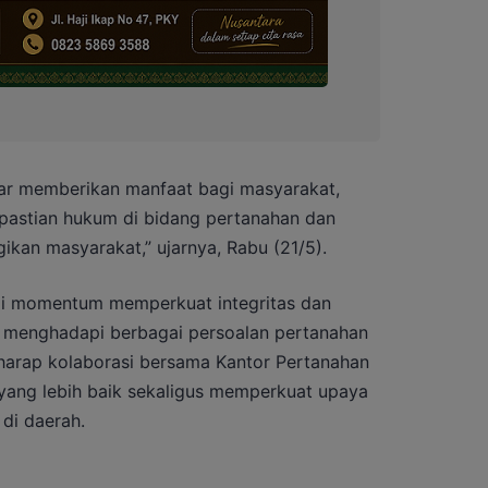
enar memberikan manfaat bagi masyarakat,
pastian hukum di bidang pertanahan dan
kan masyarakat,” ujarnya, Rabu (21/5).
di momentum memperkuat integritas dan
m menghadapi berbagai persoalan pertanahan
erharap kolaborasi bersama Kantor Pertanahan
yang lebih baik sekaligus memperkuat upaya
di daerah.