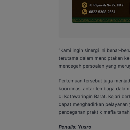
“Kami ingin sinergi ini benar-b
terutama dalam menciptakan ke
mencegah persoalan yang merugi
Pertemuan tersebut juga menja
koordinasi antar lembaga dala
di Kotawaringin Barat. Kejari b
dapat menghadirkan pelayanan 
pencegahan praktik mafia tanah 
Penulis: Yusro