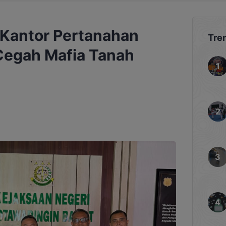
 Kantor Pertanahan
Tre
 Cegah Mafia Tanah