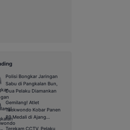
nding
Polisi Bongkar Jaringan
Sabu di Pangkalan Bun,
Dua Pelaku Diamankan
Gemilang! Atlet
Taekwondo Kobar Panen
89 Medali di Ajang
Bergengsi Rektor Unda
Terekam CCTV, Pelaku