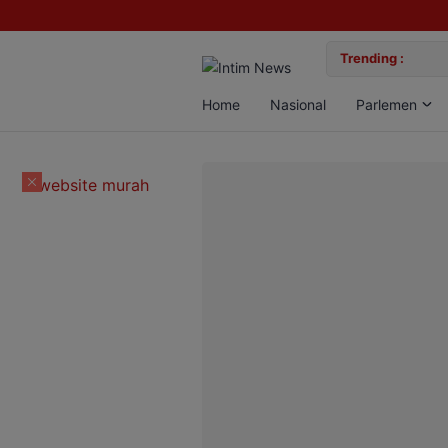
lan Bun, Dua Pelaku Diamankan
Trending :
Gemil
Home
Nasional
Parlemen