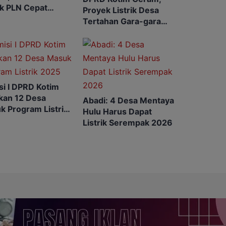
k PLN Cepat
Proyek Listrik Desa
sasikan Janji
Tertahan Gara-gara
Lambannya Izin
Perusahaan
si I DPRD Kotim
kan 12 Desa
Abadi: 4 Desa Mentaya
k Program Listrik
Hulu Harus Dapat
Listrik Serempak 2026