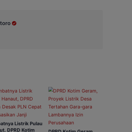
toro
tnya Listrik Pulau
ut, DPRD Kotim
DPRD Kotim Geram,