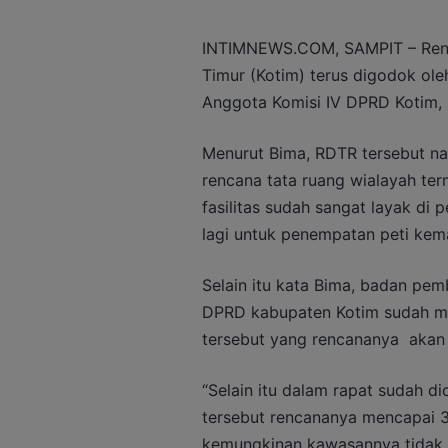
INTIMNEWS.COM, SAMPIT – Renca
Timur (Kotim) terus digodok ol
Anggota Komisi IV DPRD Kotim, 
Menurut Bima, RDTR tersebut na
rencana tata ruang wialayah term
fasilitas sudah sangat layak di p
lagi untuk penempatan peti kema
Selain itu kata Bima, badan pe
DPRD kabupaten Kotim sudah men
tersebut yang rencananya akan d
“Selain itu dalam rapat sudah d
tersebut rencananya mencapai 3.
kemungkinan kawasannya tidak 