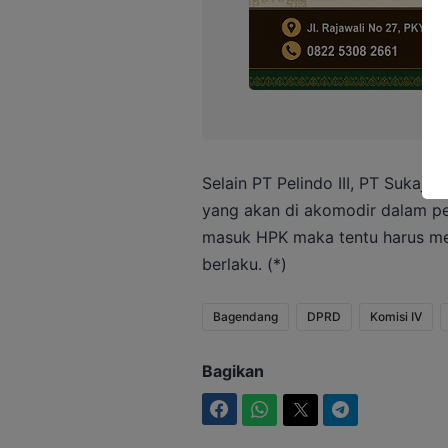
Selain PT Pelindo III, PT Sukaj
yang akan di akomodir dalam per
masuk HPK maka tentu harus men
berlaku. (*)
Bagendang
DPRD
Komisi IV
Bagikan
Facebook
WhatsApp
Twitter
Telegram