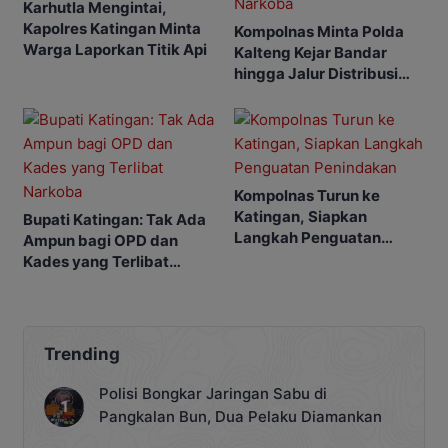
Karhutla Mengintai,
Kapolres Katingan Minta
Kompolnas Minta Polda
Warga Laporkan Titik Api
Kalteng Kejar Bandar
hingga Jalur Distribusi
Narkoba
Kompolnas Turun ke
Katingan, Siapkan
Bupati Katingan: Tak Ada
Langkah Penguatan
Ampun bagi OPD dan
Penindakan
Kades yang Terlibat
Narkoba
Trending
Polisi Bongkar Jaringan Sabu di
Pangkalan Bun, Dua Pelaku Diamankan