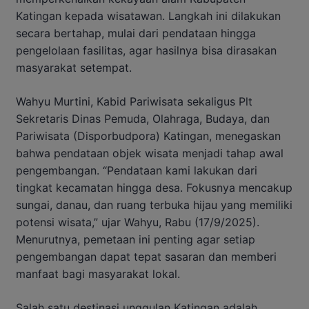
Katingan kepada wisatawan. Langkah ini dilakukan
secara bertahap, mulai dari pendataan hingga
pengelolaan fasilitas, agar hasilnya bisa dirasakan
masyarakat setempat.
Wahyu Murtini, Kabid Pariwisata sekaligus Plt
Sekretaris Dinas Pemuda, Olahraga, Budaya, dan
Pariwisata (Disporbudpora) Katingan, menegaskan
bahwa pendataan objek wisata menjadi tahap awal
pengembangan. “Pendataan kami lakukan dari
tingkat kecamatan hingga desa. Fokusnya mencakup
sungai, danau, dan ruang terbuka hijau yang memiliki
potensi wisata,” ujar Wahyu, Rabu (17/9/2025).
Menurutnya, pemetaan ini penting agar setiap
pengembangan dapat tepat sasaran dan memberi
manfaat bagi masyarakat lokal.
Salah satu destinasi unggulan Katingan adalah