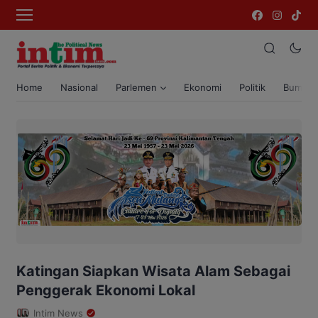
Home
Nasional
Parlemen
Ekonomi
Politik
Bumi T
Katingan Siapkan Wisata Alam Sebagai
Penggerak Ekonomi Lokal
Intim News