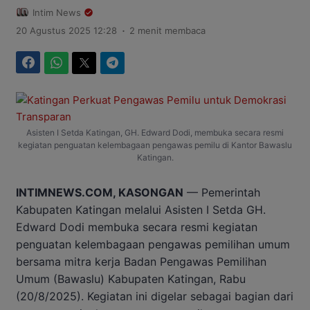
Intim News
.
20 Agustus 2025 12:28
2 menit membaca
Facebook
WhatsApp
Twitter
Telegram
Asisten I Setda Katingan, GH. Edward Dodi, membuka secara resmi
kegiatan penguatan kelembagaan pengawas pemilu di Kantor Bawaslu
Katingan.
INTIMNEWS.COM, KASONGAN
— Pemerintah
Kabupaten Katingan melalui Asisten I Setda GH.
Edward Dodi membuka secara resmi kegiatan
penguatan kelembagaan pengawas pemilihan umum
bersama mitra kerja Badan Pengawas Pemilihan
Umum (Bawaslu) Kabupaten Katingan, Rabu
(20/8/2025). Kegiatan ini digelar sebagai bagian dari