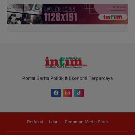
Portal Berita Politik & Ekonomi Terpercaya
Redaksi
Iklan
Pedoman Media Siber