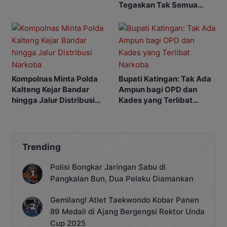
Tegaskan Tak Semua
Warga Terlibat
Penyerangan
Kompolnas Minta Polda
Bupati Katingan: Tak Ada
Kalteng Kejar Bandar
Ampun bagi OPD dan
hingga Jalur Distribusi
Kades yang Terlibat
Narkoba
Narkoba
Trending
Polisi Bongkar Jaringan Sabu di
Pangkalan Bun, Dua Pelaku Diamankan
Gemilang! Atlet Taekwondo Kobar Panen
89 Medali di Ajang Bergengsi Rektor Unda
Cup 2025