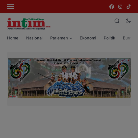
Home
Nasional
Parlemen
Ekonomi
Politik
Bumi T