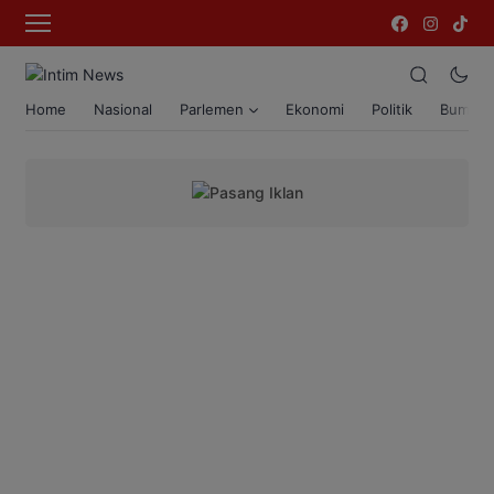
Home
Nasional
Parlemen
Ekonomi
Politik
Bumi T