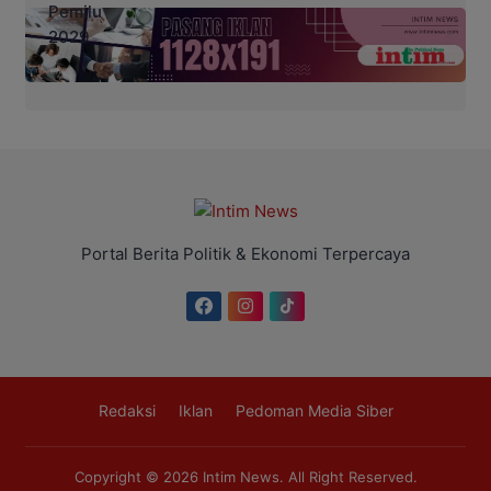
Portal Berita Politik & Ekonomi Terpercaya
Redaksi
Iklan
Pedoman Media Siber
Copyright © 2026
Intim News
. All Right Reserved.