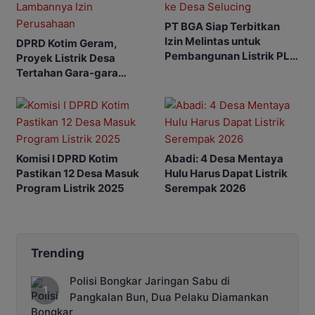
PT BGA Siap Terbitkan
Izin Melintas untuk
DPRD Kotim Geram,
Pembangunan Listrik PLN
Proyek Listrik Desa
ke Desa Selucing
Tertahan Gara-gara
Lambannya Izin
Perusahaan
Komisi I DPRD Kotim
Abadi: 4 Desa Mentaya
Pastikan 12 Desa Masuk
Hulu Harus Dapat Listrik
Program Listrik 2025
Serempak 2026
Trending
Polisi Bongkar Jaringan Sabu di
Pangkalan Bun, Dua Pelaku Diamankan