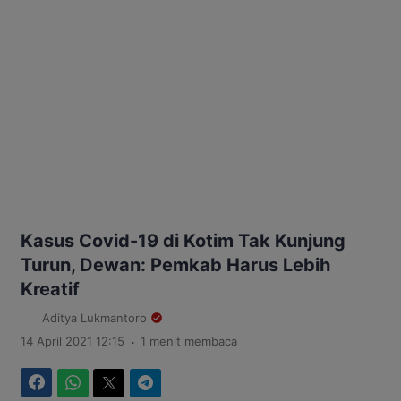
Kasus Covid-19 di Kotim Tak Kunjung
Turun, Dewan: Pemkab Harus Lebih
Kreatif
Aditya Lukmantoro
.
14 April 2021 12:15
1 menit membaca
Facebook
WhatsApp
Twitter
Telegram