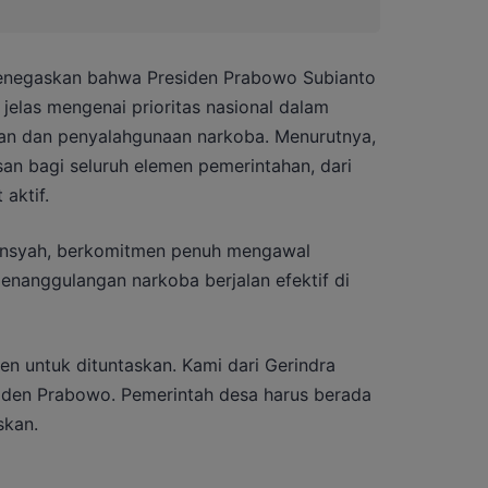
menegaskan bahwa Presiden Prabowo Subianto
 jelas mengenai prioritas nasional dalam
an dan penyalahgunaan narkoba. Menurutnya,
san bagi seluruh elemen pemerintahan, dari
 aktif.
liansyah, berkomitmen penuh mengawal
enanggulangan narkoba berjalan efektif di
den untuk dituntaskan. Kami dari Gerindra
iden Prabowo. Pemerintah desa harus berada
skan.