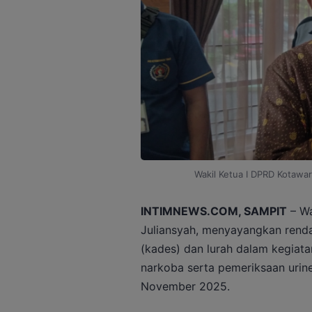
Wakil Ketua I DPRD Kotawar
INTIMNEWS.COM, SAMPIT
– Wa
Juliansyah, menyayangkan renda
(kades) dan lurah dalam kegiat
narkoba serta pemeriksaan urine
November 2025.