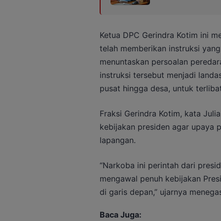
Ketua DPC Gerindra Kotim ini 
telah memberikan instruksi yang
menuntaskan persoalan peredar
instruksi tersebut menjadi landa
pusat hingga desa, untuk terlibat
Fraksi Gerindra Kotim, kata Ju
kebijakan presiden agar upaya p
lapangan.
“Narkoba ini perintah dari presi
mengawal penuh kebijakan Pres
di garis depan,” ujarnya menega
Baca Juga: