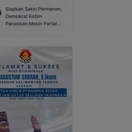
Terjadi
Siapkan Saksi Permanen,
Demokrat Kotim
Panaskan Mesin Partai
Hadapi Pemilu 2029