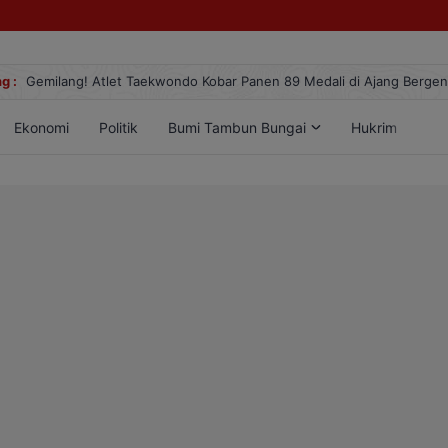
g :
Gemilang! Atlet Taekwondo Kobar Panen 89 Medali di Ajang Berge
Ekonomi
Politik
Bumi Tambun Bungai
Hukrim
Lif