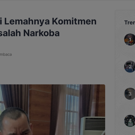
ti Lemahnya Komitmen
Tre
salah Narkoba
embaca