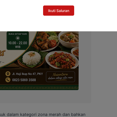
Ikuti Saluran
masuk dalam kategori zona merah dan bahkan