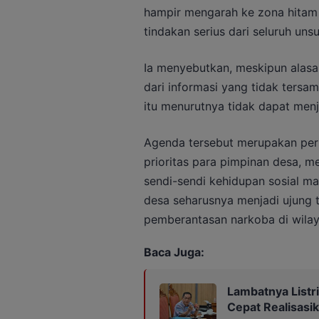
hampir mengarah ke zona hitam 
tindakan serius dari seluruh uns
Ia menyebutkan, meskipun alasa
dari informasi yang tidak tersa
itu menurutnya tidak dapat men
Agenda tersebut merupakan per
prioritas para pimpinan desa, 
sendi-sendi kehidupan sosial ma
desa seharusnya menjadi ujung
pemberantasan narkoba di wila
Baca Juga:
Lambatnya Listr
Cepat Realisasik