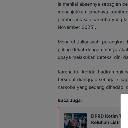
Ia menilai absennya sebagian b
menunjukkan lemahnya komitme
pemberantasan narkoba yang kini
November 2025).
Menurut Juliansyah, perangkat 
paling dekat dengan masyarakat
upaya melakukan deteksi dini d
Karena itu, ketidakhadiran puluh
tersebut dianggap sebagai sika
narkoba yang sedang dihadapi d
Baca Juga:
DPRD Kotim Tinj
Keluhan Listrik 