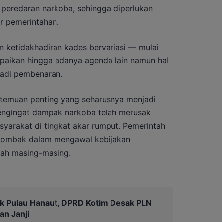
peredaran narkoba, sehingga diperlukan
ur pemerintahan.
n ketidakhadiran kades bervariasi — mulai
mpaikan hingga adanya agenda lain namun hal
jadi pembenaran.
temuan penting yang seharusnya menjadi
mengingat dampak narkoba telah merusak
syarakat di tingkat akar rumput. Pemerintah
 tombak dalam mengawal kebijakan
yah masing-masing.
ik Pulau Hanaut, DPRD Kotim Desak PLN
an Janji