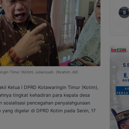
ingin Timur (Kotim) Juliansyah. (Ibrahim JM)
kil Ketua I DPRD Kotawaringin Timur (Kotim),
hnya tingkat kehadiran para kepala desa
an sosialisasi pencegahan penyalahgunaan
 yang digelar di DPRD Kotim pada Senin, 17