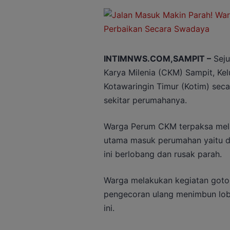
INTIMNWS.COM,SAMPIT –
Seju
Karya Milenia (CKM) Sampit, Ke
Kotawaringin Timur (Kotim) seca
sekitar perumahanya.
Warga Perum CKM terpaksa mela
utama masuk perumahan yaitu di
ini berlobang dan rusak parah.
Warga melakukan kegiatan goto
pengecoran ulang menimbun loba
ini.