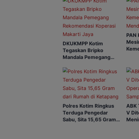
PAN 
Mesin
DKUKMPP Kotim
Keme
Tegaskan Bripko
Mend
Mandala Pemegang
Rekomendasi Koperasi
Makarti Jaya
Polres Kotim Ringkus
ABK 
Terduga Pengedar
V Di
Sabu, Sita 15,65 Gram
Meni
dari Rumah di Ketapang
SAR 
Dihe