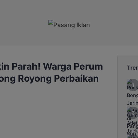
in Parah! Warga Perum
Tre
ong Royong Perbaikan
a