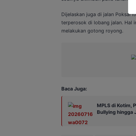
Dijelaskan juga di jalan Poksai i
terperosok di lobang jalan. Hal 
melakukan gotong royong.
Baca Juga:
MPLS di Kotim, P
Bullying hingga 