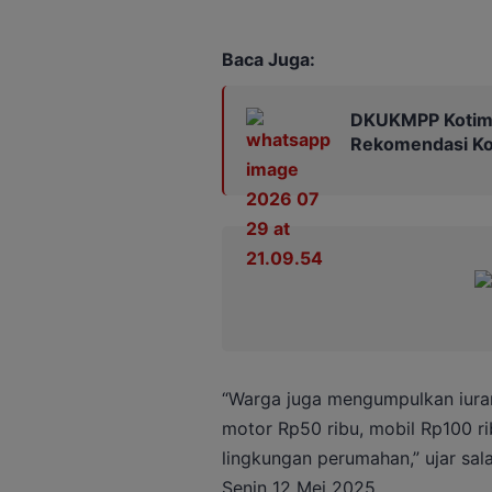
Baca Juga:
DKUKMPP Kotim 
Rekomendasi Kop
“Warga juga mengumpulkan iuran
motor Rp50 ribu, mobil Rp100 ri
lingkungan perumahan,” ujar sala
Senin 12 Mei 2025.