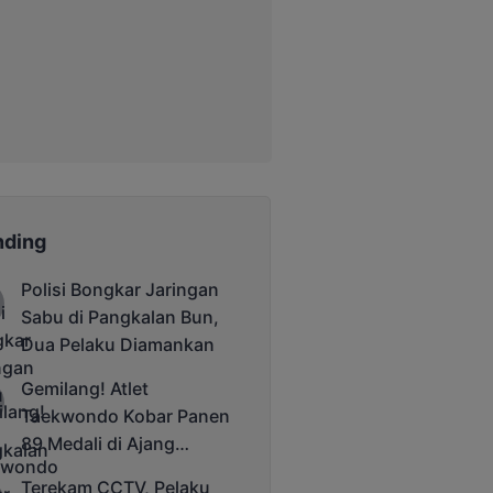
nding
Polisi Bongkar Jaringan
Sabu di Pangkalan Bun,
Dua Pelaku Diamankan
Gemilang! Atlet
Taekwondo Kobar Panen
89 Medali di Ajang
Bergengsi Rektor Unda
Terekam CCTV, Pelaku