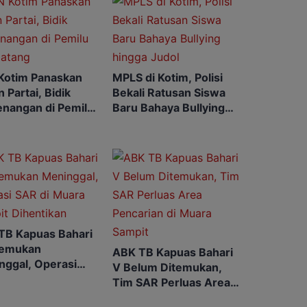
Kotim Panaskan
MPLS di Kotim, Polisi
 Partai, Bidik
Bekali Ratusan Siswa
nangan di Pemilu
Baru Bahaya Bullying
atang
hingga Judol
TB Kapuas Bahari
temukan
ABK TB Kapuas Bahari
nggal, Operasi
V Belum Ditemukan,
di Muara Sampit
Tim SAR Perluas Area
ntikan
Pencarian di Muara