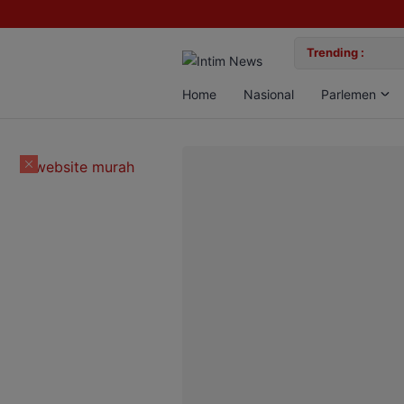
lan Bun, Dua Pelaku Diamankan
Trending :
Gemil
Home
Nasional
Parlemen