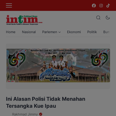
Home
Nasional
Parlemen
Ekonomi
Politik
Bumi T
Ini Alasan Polisi Tidak Menahan
Tersangka Kue Ipau
Rakhmad Jimmy