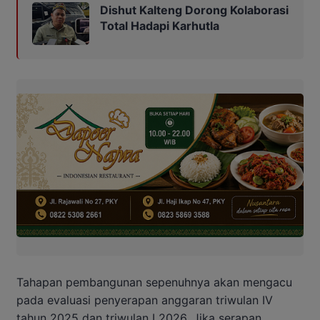
Dishut Kalteng Dorong Kolaborasi
Total Hadapi Karhutla
Tahapan pembangunan sepenuhnya akan mengacu
pada evaluasi penyerapan anggaran triwulan IV
tahun 2025 dan triwulan I 2026. Jika serapan