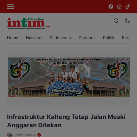
Home
Nasional
Parlemen
Ekonomi
Politik
Bumi T
Infrastruktur Kalteng Tetap Jalan Meski
Anggaran Ditekan
Intim News