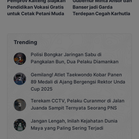
Gubernur Minta Ansor dan
Pemprov Kalteng Siapkan
Banser jadi Garda
Pendidikan Vokasi Gratis
Terdepan Cegah Karhutla
untuk Cetak Petani Muda
Trending
Polisi Bongkar Jaringan Sabu di
Pangkalan Bun, Dua Pelaku Diamankan
Gemilang! Atlet Taekwondo Kobar Panen
89 Medali di Ajang Bergengsi Rektor Unda
Cup 2025
Terekam CCTV, Pelaku Curanmor di Jalan
Juanda Sampit Ternyata Seorang PNS
Jangan Lengah, Inilah Kejahatan Dunia
Maya yang Paling Sering Terjadi