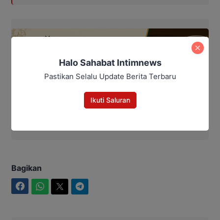
Halo Sahabat Intimnews
Pastikan Selalu Update Berita Terbaru
Ikuti Saluran
Bagikan
Facebook
WhatsApp
Twitter
Telegram